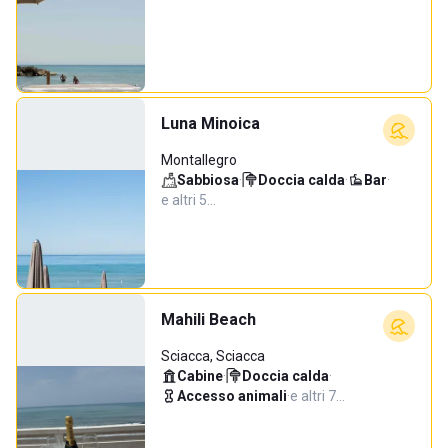
Luna Minoica
Montallegro
Sabbiosa
·
Doccia calda
·
Bar
·
e altri 5…
Mahili Beach
Sciacca, Sciacca
Cabine
·
Doccia calda
·
Accesso animali
·
e altri 7…