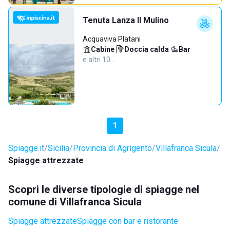
Tenuta Lanza Il Mulino
Acquaviva Platani
Cabine
·
Doccia calda
·
Bar
·
e altri 10…
1
Spiagge.it
Sicilia
Provincia di Agrigento
Villafranca Sicula
Spiagge attrezzate
Scopri le diverse tipologie di spiagge nel
comune di Villafranca Sicula
Spiagge attrezzate
Spiagge con bar e ristorante