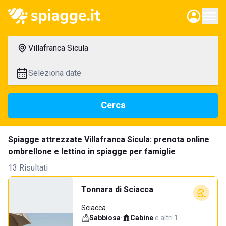
Villafranca Sicula
Seleziona date
Cerca
Spiagge attrezzate Villafranca Sicula: prenota online
ombrellone e lettino in spiagge per famiglie
13 Risultati
Tonnara di Sciacca
Sciacca
Sabbiosa
·
Cabine
·
e altri 1…