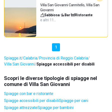
Villa San Giovanni Cannitello, Villa San
Giovanni
Sabbiosa
·
Bar
·
Ristorante
·
e altri 11…
1
Spiagge.it
Calabria
Provincia di Reggio Calabria
Villa San Giovanni
Spiagge accessibili per disabili
Scopri le diverse tipologie di spiagge nel
comune di Villa San Giovanni
Spiagge con bar e ristorante
Spiagge accessibili per disabili
Spiagge per cani
Spiagge attrezzate
Spiagge per bambini