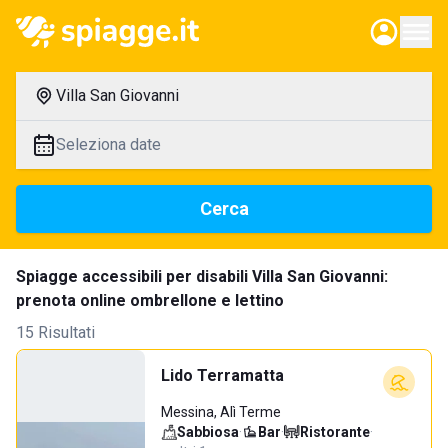
Villa San Giovanni
Seleziona date
Cerca
Spiagge accessibili per disabili Villa San Giovanni:
prenota online ombrellone e lettino
15 Risultati
Lido Terramatta
Messina, Alì Terme
Sabbiosa
·
Bar
·
Ristorante
·