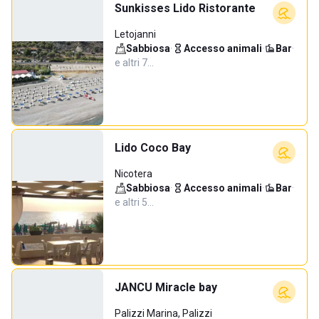
Sunkisses Lido Ristorante
Letojanni
Sabbiosa
·
Accesso animali
·
Bar
·
e altri 7…
Lido Coco Bay
Nicotera
Sabbiosa
·
Accesso animali
·
Bar
·
e altri 5…
JANCU Miracle bay
Palizzi Marina, Palizzi