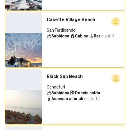
Casette Village Beach
San Ferdinando
Sabbiosa
·
Cabine
·
Bar
·
e altri 6…
Black Sun Beach
Condofuri
Sabbiosa
·
Doccia calda
·
Accesso animali
·
e altri 12…