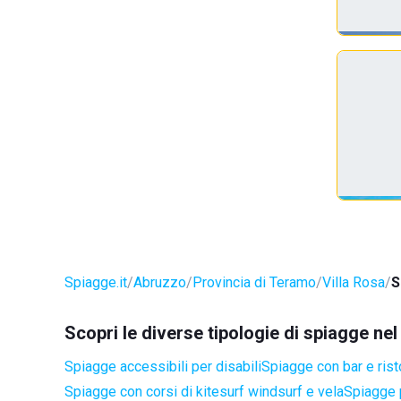
Spiagge.it
Abruzzo
Provincia di Teramo
Villa Rosa
S
Scopri le diverse tipologie di spiagge ne
Spiagge accessibili per disabili
Spiagge con bar e rist
Spiagge con corsi di kitesurf windsurf e vela
Spiagge 