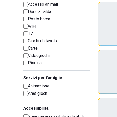
Accesso animali
Doccia calda
Posto barca
WiFi
TV
Giochi da tavolo
Carte
Videogiochi
Piscina
Servizi per famiglie
Animazione
Area giochi
Accessibilità
Spiaggia accessibile a disabili