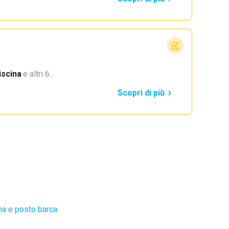
iscina
·
e altri 6…
Scopri di più
na e posto barca