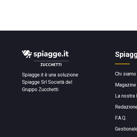
Spiagg
Chi siamo
Spiagge.it è una soluzione
Spiagge Srl
Società del
Magazine
Gruppo Zucchetti
La nostra 
Redazion
F.A.Q.
Gestional