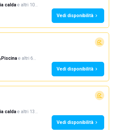
a calda
·
e altri 10…
Vedi disponibilità
Piscina
·
e altri 6…
Vedi disponibilità
a calda
·
e altri 13…
Vedi disponibilità