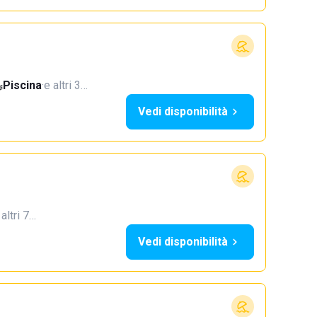
Piscina
·
e altri 3…
Vedi disponibilità
 altri 7…
Vedi disponibilità