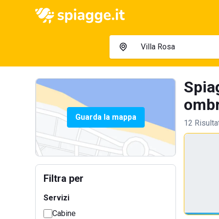
Spia
ombre
Guarda la mappa
12 Risulta
Filtra per
Servizi
Cabine