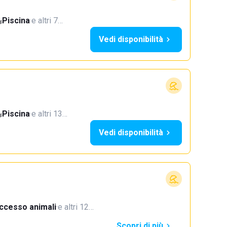
Piscina
·
e altri 7…
Vedi disponibilità
Piscina
·
e altri 13…
Vedi disponibilità
ccesso animali
·
e altri 12…
Scopri di più