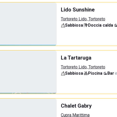
Lido Sunshine
Tortoreto Lido, Tortoreto
Sabbiosa
·
Doccia calda
·
La Tartaruga
Tortoreto Lido, Tortoreto
Sabbiosa
·
Piscina
·
Bar
·
e
Chalet Gabry
Cupra Marittima