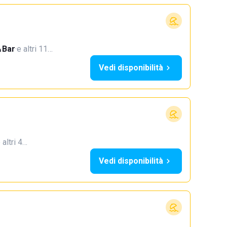
Bar
·
e altri 11…
Vedi disponibilità
 altri 4…
Vedi disponibilità