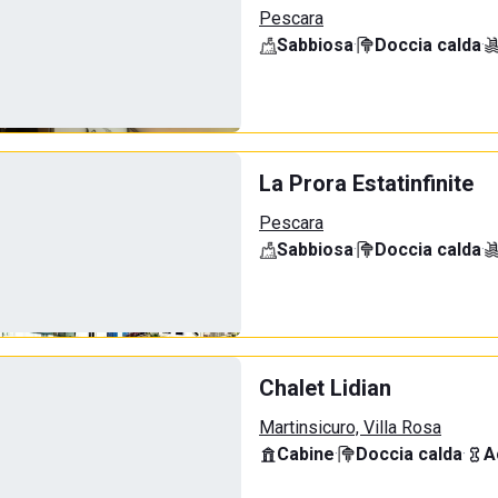
Pescara
Sabbiosa
·
Doccia calda
·
La Prora Estatinfinite
Pescara
Sabbiosa
·
Doccia calda
·
Chalet Lidian
Martinsicuro, Villa Rosa
Cabine
·
Doccia calda
·
A