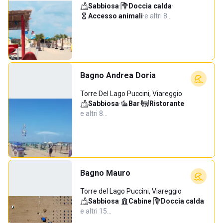
Sabbiosa
·
Doccia calda
·
Accesso animali
·
e altri 8…
Bagno Andrea Doria
Torre Del Lago Puccini, Viareggio
Sabbiosa
·
Bar
·
Ristorante
·
e altri 8…
Bagno Mauro
Torre del Lago Puccini, Viareggio
Sabbiosa
·
Cabine
·
Doccia calda
·
e altri 15…