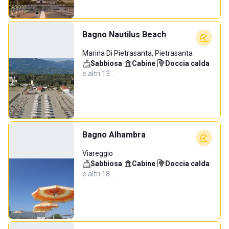
Bagno Nautilus Beach
Marina Di Pietrasanta, Pietrasanta
Sabbiosa
·
Cabine
·
Doccia calda
·
e altri 13…
Bagno Alhambra
Viareggio
Sabbiosa
·
Cabine
·
Doccia calda
·
e altri 18…