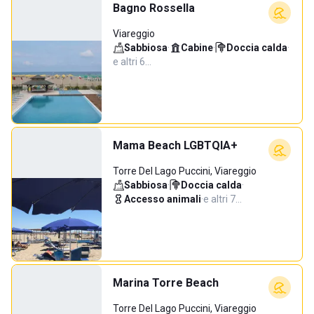
Bagno Rossella
Viareggio
Sabbiosa
·
Cabine
·
Doccia calda
·
e altri 6…
Mama Beach LGBTQIA+
Torre Del Lago Puccini, Viareggio
Sabbiosa
·
Doccia calda
·
Accesso animali
·
e altri 7…
Marina Torre Beach
Torre Del Lago Puccini, Viareggio