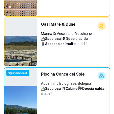
Oasi Mare & Dune
Marina Di Vecchiano, Vecchiano
Sabbiosa
·
Doccia calda
·
Accesso animali
·
e altri 14…
Piscina Conca del Sole
Appennino Bolognese, Bologna
Sabbiosa
·
Cabine
·
Doccia calda
·
e altri 9…