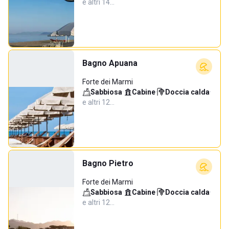
e altri 14…
Bagno Apuana
Forte dei Marmi
Sabbiosa
·
Cabine
·
Doccia calda
·
e altri 12…
Bagno Pietro
Forte dei Marmi
Sabbiosa
·
Cabine
·
Doccia calda
·
e altri 12…