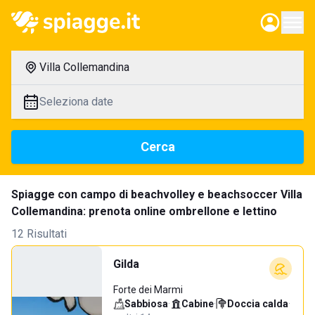
Villa Collemandina
Seleziona date
Cerca
Spiagge con campo di beachvolley e beachsoccer Villa
Collemandina: prenota online ombrellone e lettino
12 Risultati
Gilda
Forte dei Marmi
Sabbiosa
·
Cabine
·
Doccia calda
·