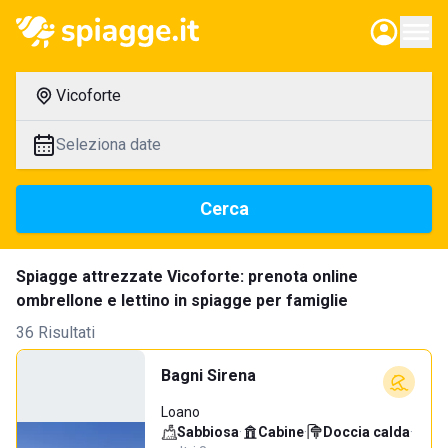
Vicoforte
Seleziona date
Cerca
Spiagge attrezzate Vicoforte: prenota online
ombrellone e lettino in spiagge per famiglie
36 Risultati
Bagni Sirena
Loano
Sabbiosa
·
Cabine
·
Doccia calda
·