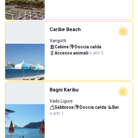
Caribe Beach
Varigotti
Cabine
·
Doccia calda
·
Accesso animali
·
e altri 5…
Bagni Karibu
Vado Ligure
Sabbiosa
·
Doccia calda
·
Bar
·
e altri 1…