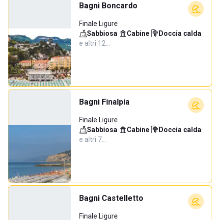
Bagni Boncardo
Finale Ligure
Sabbiosa
·
Cabine
·
Doccia calda
·
e altri 12…
Bagni Finalpia
Finale Ligure
Sabbiosa
·
Cabine
·
Doccia calda
·
e altri 7…
Bagni Castelletto
Finale Ligure