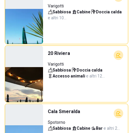
Varigotti
Sabbiosa
·
Cabine
·
Doccia calda
·
e altri 10…
20 Riviera
Varigotti
Sabbiosa
·
Doccia calda
·
Accesso animali
·
e altri 12…
Cala Smeralda
Spotorno
Sabbiosa
·
Cabine
·
Bar
·
e altri 2…