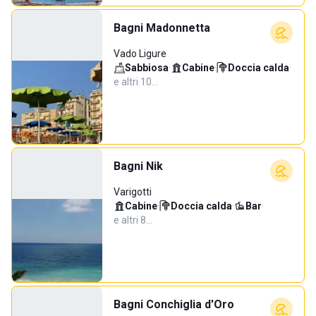
Bagni Madonnetta
Vado Ligure
Sabbiosa
·
Cabine
·
Doccia calda
·
e altri 10…
Bagni Nik
Varigotti
Cabine
·
Doccia calda
·
Bar
·
e altri 8…
Bagni Conchiglia d'Oro