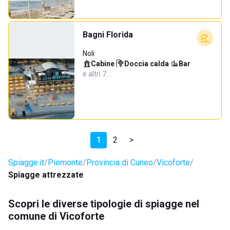
Bagni Florida
Noli
Cabine
·
Doccia calda
·
Bar
·
e altri 7…
1
2
>
Spiagge.it
Piemonte
Provincia di Cuneo
Vicoforte
Spiagge attrezzate
Scopri le diverse tipologie di spiagge nel
comune di Vicoforte