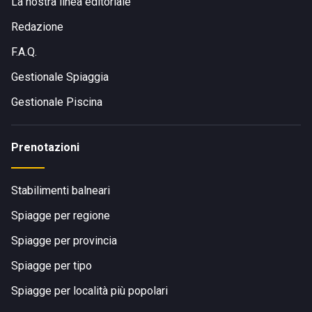
La nostra linea editoriale
Redazione
F.A.Q.
Gestionale Spiaggia
Gestionale Piscina
Prenotazioni
Stabilimenti balneari
Spiagge per regione
Spiagge per provincia
Spiagge per tipo
Spiagge per località più popolari