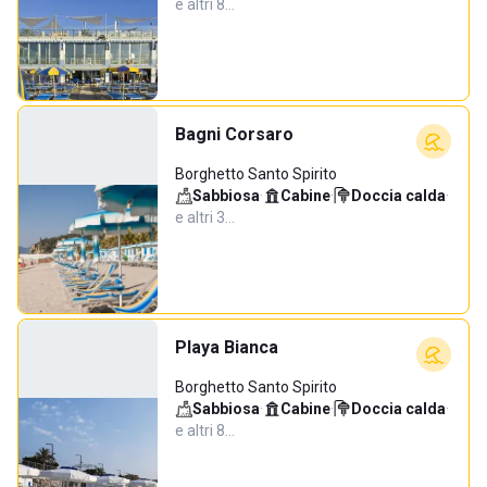
e altri 8…
Bagni Corsaro
Borghetto Santo Spirito
Sabbiosa
·
Cabine
·
Doccia calda
·
e altri 3…
Playa Bianca
Borghetto Santo Spirito
Sabbiosa
·
Cabine
·
Doccia calda
·
e altri 8…