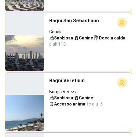
Bagni San Sebastiano
Ceriale
Sabbiosa
·
Cabine
·
Doccia calda
·
e altri 10…
Bagni Veretium
Borgio Verezzi
Sabbiosa
·
Cabine
·
Accesso animali
·
e altri 5…