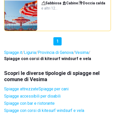
Sabbiosa
·
Cabine
·
Doccia calda
·
e altri 12…
1
Spiagge.it
Liguria
Provincia di Genova
Vesima
Spiagge con corsi di kitesurf windsurf e vela
Scopri le diverse tipologie di spiagge nel
comune di Vesima
Spiagge attrezzate
Spiagge per cani
Spiagge accessibili per disabili
Spiagge con bar e ristorante
Spiagge con corsi di kitesurf windsurf e vela