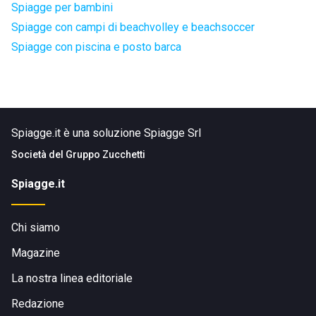
Spiagge per bambini
Spiagge con campi di beachvolley e beachsoccer
Spiagge con piscina e posto barca
Spiagge.it è una soluzione Spiagge Srl
Società del
Gruppo Zucchetti
Spiagge.it
Chi siamo
Magazine
La nostra linea editoriale
Redazione