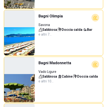
Bagni Olimpia
Savona
Sabbiosa
·
Doccia calda
·
Bar
·
e altri 7…
Bagni Madonnetta
Vado Ligure
Sabbiosa
·
Cabine
·
Doccia calda
·
e altri 10…