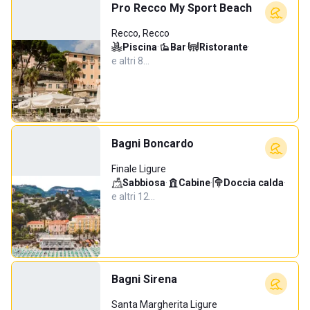
Pro Recco My Sport Beach
Recco, Recco
Piscina
·
Bar
·
Ristorante
·
e altri 8…
Bagni Boncardo
Finale Ligure
Sabbiosa
·
Cabine
·
Doccia calda
·
e altri 12…
Bagni Sirena
Santa Margherita Ligure