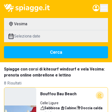
Vesima
Seleziona date
Cerca
Spiagge con corsi di kitesurf windsurf e vela Vesima:
prenota online ombrellone e lettino
8 Risultati
Bouffou Bau Beach
Celle Ligure
Sabbiosa
·
Cabine
·
Doccia calda
·