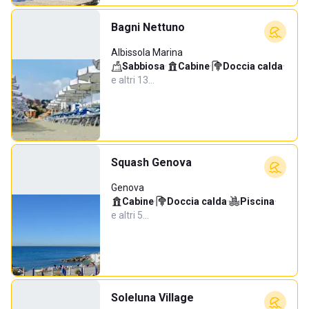
Bagni Nettuno
Albissola Marina
Sabbiosa
·
Cabine
·
Doccia calda
·
e altri 13…
Squash Genova
Genova
Cabine
·
Doccia calda
·
Piscina
·
e altri 5…
Soleluna Village