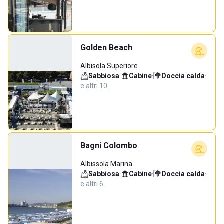
Golden Beach
Albisola Superiore
Sabbiosa
·
Cabine
·
Doccia calda
·
e altri 10…
Bagni Colombo
Albissola Marina
Sabbiosa
·
Cabine
·
Doccia calda
·
e altri 6…