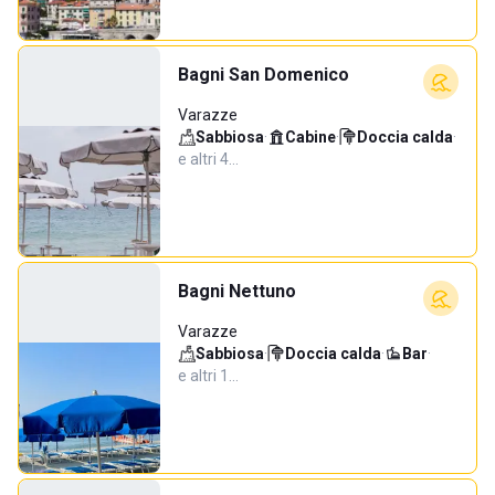
Bagni San Domenico
Varazze
Sabbiosa
·
Cabine
·
Doccia calda
·
e altri 4…
Bagni Nettuno
Varazze
Sabbiosa
·
Doccia calda
·
Bar
·
e altri 1…