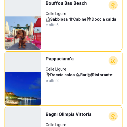
Bouffou Bau Beach
Celle Ligure
Sabbiosa
·
Cabine
·
Doccia calda
·
e altri 6…
Pappaciann'a
Celle Ligure
Doccia calda
·
Bar
·
Ristorante
·
e altri 2…
Bagni Olimpia Vittoria
Celle Ligure