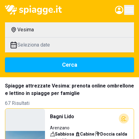
Vesima
Seleziona date
Cerca
Spiagge attrezzate Vesima: prenota online ombrellone
e lettino in spiagge per famiglie
67 Risultati
Bagni Lido
Arenzano
Sabbiosa
·
Cabine
·
Doccia calda
·