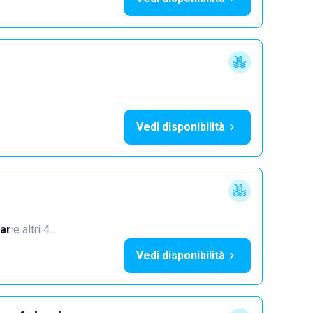
Vedi disponibilità
ar
·
e altri 4…
Vedi disponibilità