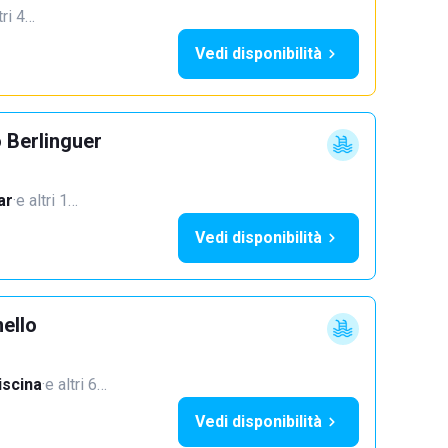
tri 4…
Vedi disponibilità
 Berlinguer
ar
·
e altri 1…
Vedi disponibilità
ello
iscina
·
e altri 6…
Vedi disponibilità