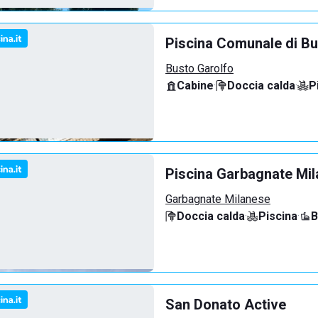
Piscina Comunale di Bu
Busto Garolfo
Cabine
·
Doccia calda
·
P
Piscina Garbagnate Mi
Garbagnate Milanese
Doccia calda
·
Piscina
·
B
San Donato Active