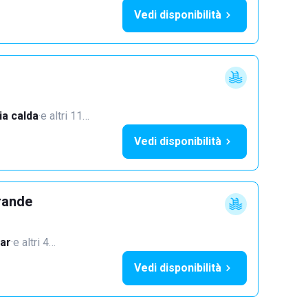
Vedi disponibilità
a calda
·
e altri 11…
Vedi disponibilità
rande
ar
·
e altri 4…
Vedi disponibilità