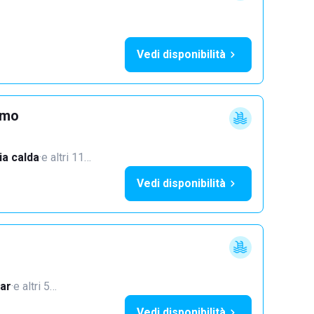
Vedi disponibilità
imo
a calda
·
e altri 11…
Vedi disponibilità
ar
·
e altri 5…
Vedi disponibilità