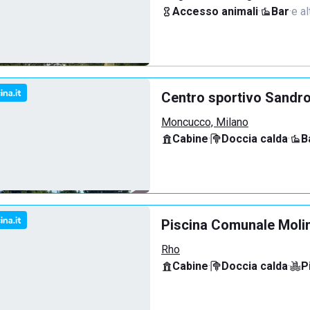
Accesso animali
·
Bar
·
e al
Centro sportivo Sandro
Moncucco, Milano
Cabine
·
Doccia calda
·
B
Piscina Comunale Molin
Rho
Cabine
·
Doccia calda
·
P