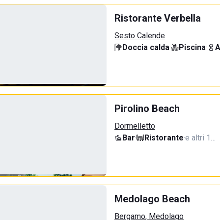
Ristorante Verbella
Sesto Calende
Doccia calda
·
Piscina
·
A
Pirolino Beach
Dormelletto
Bar
·
Ristorante
·
e altri 1…
Medolago Beach
Bergamo, Medolago