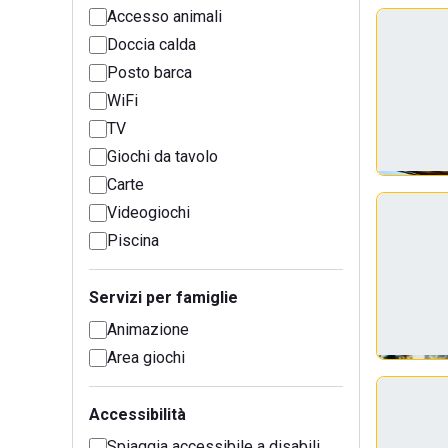
Accesso animali
Doccia calda
Posto barca
WiFi
TV
Giochi da tavolo
Carte
Videogiochi
Piscina
Servizi per famiglie
Animazione
Area giochi
Accessibilità
Spiaggia accessibile a disabili