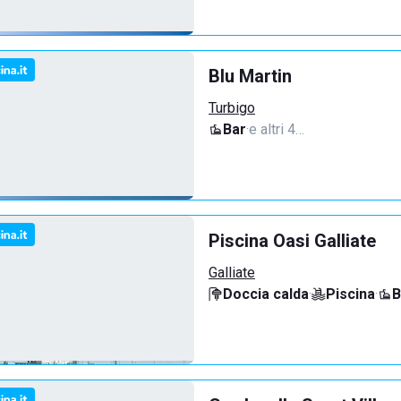
Blu Martin
Turbigo
Bar
·
e altri 4…
Piscina Oasi Galliate
Galliate
Doccia calda
·
Piscina
·
B