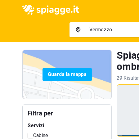
Spia
ombre
Guarda la mappa
29 Risulta
Filtra per
Servizi
Cabine