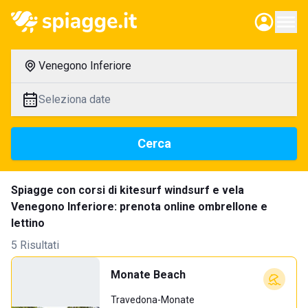
Venegono Inferiore
Seleziona date
Cerca
Spiagge con corsi di kitesurf windsurf e vela
Venegono Inferiore: prenota online ombrellone e
lettino
5 Risultati
Monate Beach
Travedona-Monate