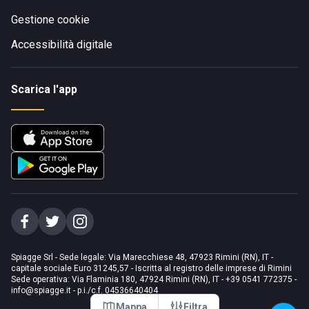
Gestione cookie
Accessibilità digitale
Scarica l'app
Spiagge Srl - Sede legale: Via Marecchiese 48, 47923 Rimini (RN), IT -
capitale sociale Euro 31245,57 - Iscritta al registro delle imprese di Rimini
Sede operativa: Via Flaminia 180, 47924 Rimini (RN), IT
-
+39 0541 772375
-
info@spiagge.it
- p.i./c.f. 04536640404
Mappa
Filtra