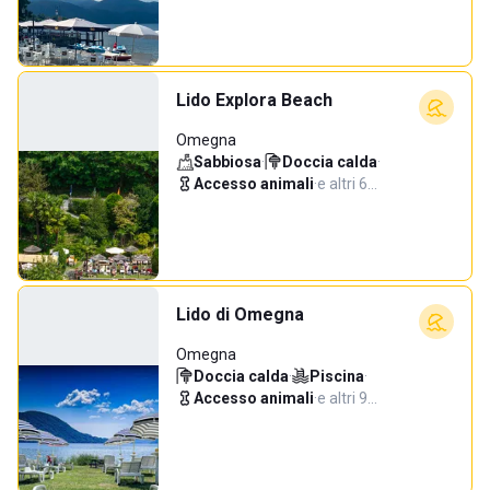
Lido Explora Beach
Omegna
Sabbiosa
·
Doccia calda
·
Accesso animali
·
e altri 6…
Lido di Omegna
Omegna
Doccia calda
·
Piscina
·
Accesso animali
·
e altri 9…