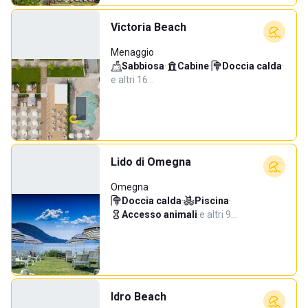
Victoria Beach
Menaggio
Sabbiosa
·
Cabine
·
Doccia calda
·
e altri 16…
Lido di Omegna
Omegna
Doccia calda
·
Piscina
·
Accesso animali
·
e altri 9…
Idro Beach