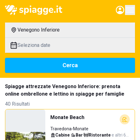
Venegono Inferiore
Seleziona date
Cerca
Spiagge attrezzate Venegono Inferiore: prenota
online ombrellone e lettino in spiagge per famiglie
40 Risultati
Monate Beach
Travedona-Monate
Cabine
·
Bar
·
Ristorante
·
e altri 6…