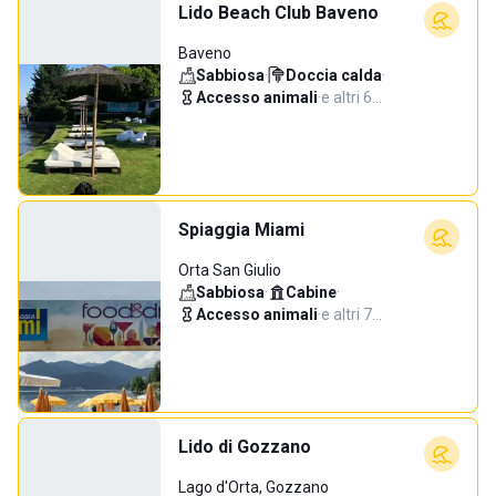
Lido Beach Club Baveno
Baveno
Sabbiosa
·
Doccia calda
·
Accesso animali
·
e altri 6…
Spiaggia Miami
Orta San Giulio
Sabbiosa
·
Cabine
·
Accesso animali
·
e altri 7…
Lido di Gozzano
Lago d'Orta, Gozzano