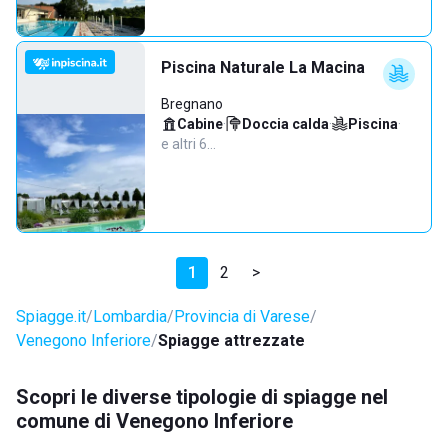
Piscina Naturale La Macina
Bregnano
Cabine
·
Doccia calda
·
Piscina
·
e altri 6…
1
2
>
Spiagge.it
Lombardia
Provincia di Varese
Venegono Inferiore
Spiagge attrezzate
Scopri le diverse tipologie di spiagge nel
comune di Venegono Inferiore