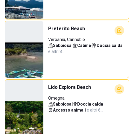
Preferito Beach
Verbania, Cannobio
Sabbiosa
·
Cabine
·
Doccia calda
·
e altri 8…
Lido Explora Beach
Omegna
Sabbiosa
·
Doccia calda
·
Accesso animali
·
e altri 6…