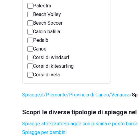
Palestra
Beach Volley
Beach Soccer
Calcio balilla
Pedalò
Canoe
Corsi di windsurf
Corsi di kitesurfing
Corsi di vela
Spiagge.it
Piemonte
Provincia di Cuneo
Venasca
Sp
Scopri le diverse tipologie di spiagge n
Spiagge attrezzate
Spiagge con piscina e posto barca
Spiagge per bambini