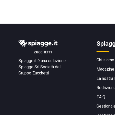
Spiagg
Chi siamo
Spiagge.it è una soluzione
Spiagge Srl
Società del
Magazine
Gruppo Zucchetti
La nostra 
Redazion
F.A.Q.
Gestional