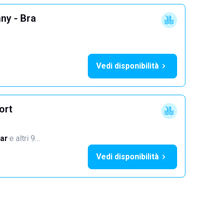
ny - Bra
Vedi disponibilità
ort
ar
·
e altri 9…
Vedi disponibilità