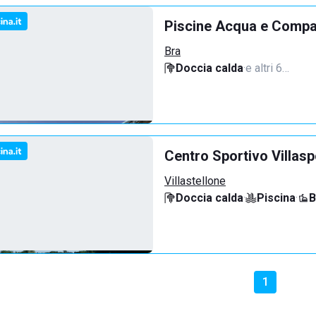
Piscine Acqua e Compa
Bra
Doccia calda
·
e altri 6…
Centro Sportivo Villasp
Villastellone
Doccia calda
·
Piscina
·
B
1