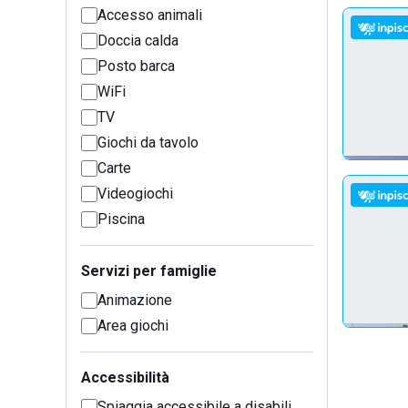
Accesso animali
Doccia calda
Posto barca
WiFi
TV
Giochi da tavolo
Carte
Videogiochi
Piscina
Servizi per famiglie
Animazione
Area giochi
Accessibilità
Spiaggia accessibile a disabili