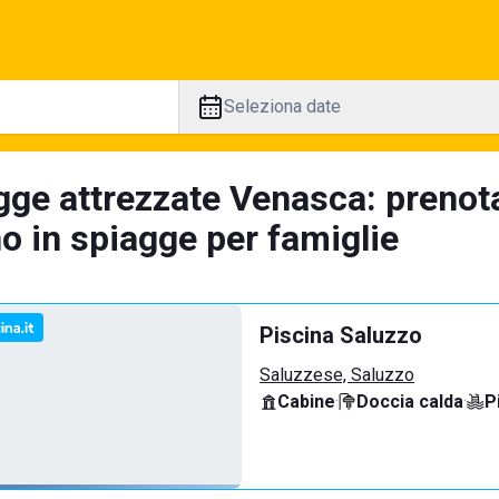
Seleziona date
gge attrezzate Venasca: prenot
no in spiagge per famiglie
Piscina Saluzzo
Saluzzese, Saluzzo
Cabine
·
Doccia calda
·
P