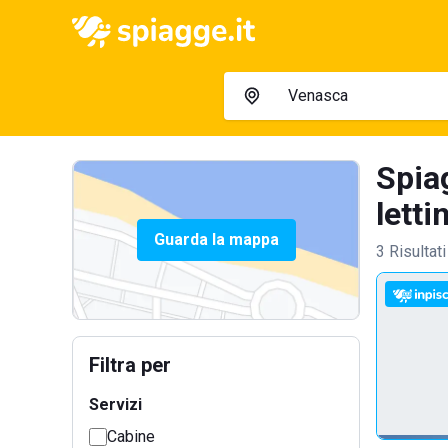
Spia
letti
Guarda la mappa
3 Risultati
Filtra per
Servizi
Cabine