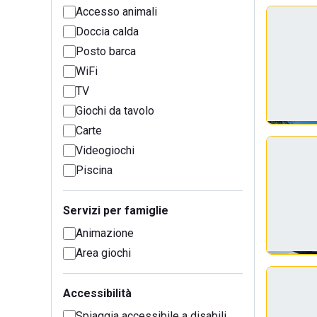
Accesso animali
Doccia calda
Posto barca
WiFi
TV
Giochi da tavolo
Carte
Videogiochi
Piscina
Servizi per famiglie
Animazione
Area giochi
Accessibilità
Spiaggia accessibile a disabili