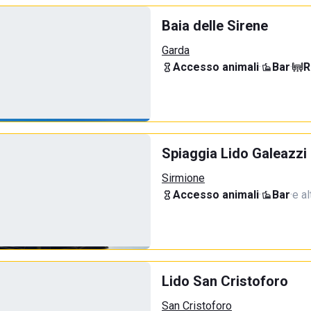
Baia delle Sirene
Garda
Accesso animali
·
Bar
·
R
Spiaggia Lido Galeazzi
Sirmione
Accesso animali
·
Bar
·
e al
Lido San Cristoforo
San Cristoforo