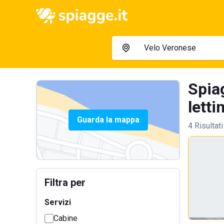
Spia
letti
Guarda la mappa
4 Risultati
Filtra per
Servizi
Cabine