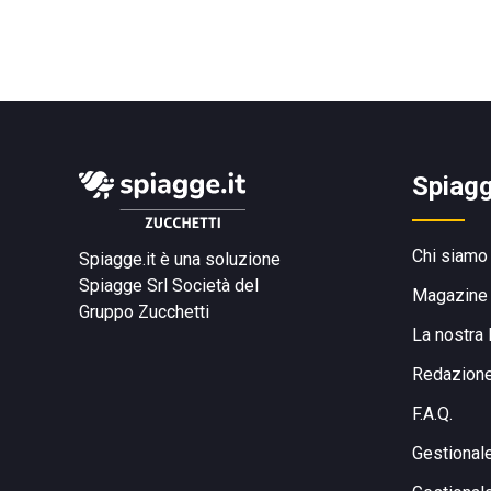
Spiagg
Chi siamo
Spiagge.it è una soluzione
Spiagge Srl
Società del
Magazine
Gruppo Zucchetti
La nostra 
Redazion
F.A.Q.
Gestional