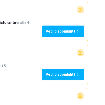
istorante
·
e altri 4…
Vedi disponibilità
tri 8…
Vedi disponibilità