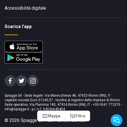
Accessibilità digitale
Scarica l'app
Spiagge Srl - Sede legale: Via Marecchiese 48, 47923 Rimini (RN), IT -
capitale sociale Euro 31245,57 - Iscritta al registro delle imprese di Rimini
Sede operativa: Via Flaminia 180, 47924 Rimini (RN), IT
-
+39 0541 772375
-
info@spiagge.it
- p.i./c.f. 04536640404
Mappa
Filtra
©
2026
Spiagge Srl. Tutti i diritti riservati.