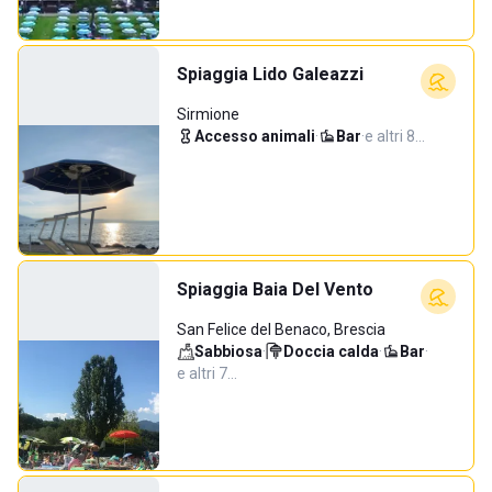
Spiaggia Lido Galeazzi
Sirmione
Accesso animali
·
Bar
·
e altri 8…
Spiaggia Baia Del Vento
San Felice del Benaco, Brescia
Sabbiosa
·
Doccia calda
·
Bar
·
e altri 7…