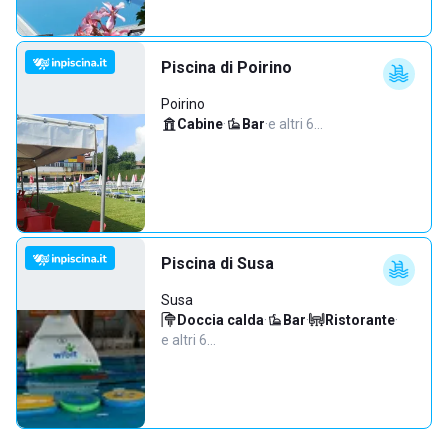
Piscina di Poirino
Poirino
Cabine
·
Bar
·
e altri 6…
Piscina di Susa
Susa
Doccia calda
·
Bar
·
Ristorante
·
e altri 6…