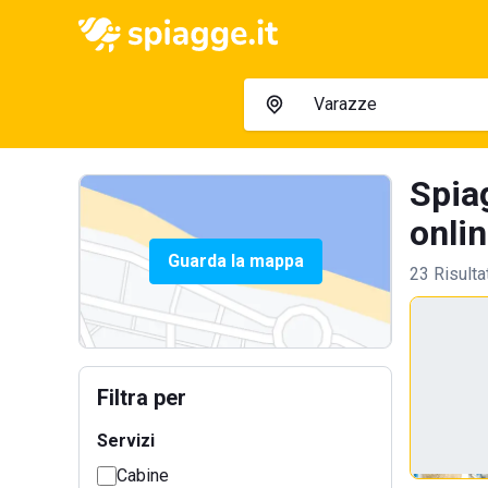
Spiag
onlin
Guarda la mappa
23 Risulta
Filtra per
Servizi
Cabine