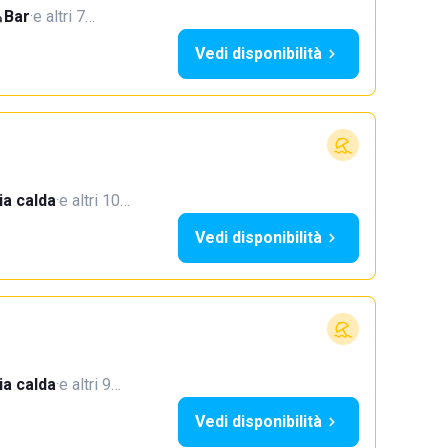
Bar
·
e altri 7…
Vedi disponibilità
a calda
·
e altri 10…
Vedi disponibilità
a calda
·
e altri 9…
Vedi disponibilità