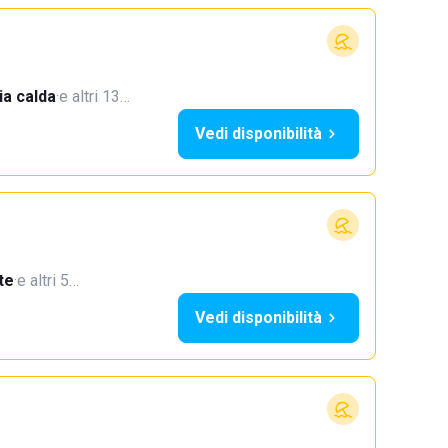
a calda
·
e altri 13…
Vedi disponibilità
te
·
e altri 5…
Vedi disponibilità