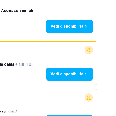
Accesso animali
·
Vedi disponibilità
a calda
·
e altri 10…
Vedi disponibilità
ar
·
e altri 8…