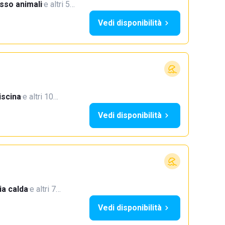
sso animali
·
e altri 5…
Vedi disponibilità
iscina
·
e altri 10…
Vedi disponibilità
a calda
·
e altri 7…
Vedi disponibilità