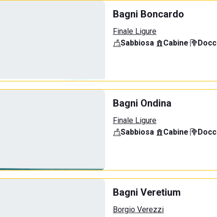
Bagni Boncardo
Finale Ligure
Sabbiosa
·
Cabine
·
Docci
Bagni Ondina
Finale Ligure
Sabbiosa
·
Cabine
·
Docci
Bagni Veretium
Borgio Verezzi