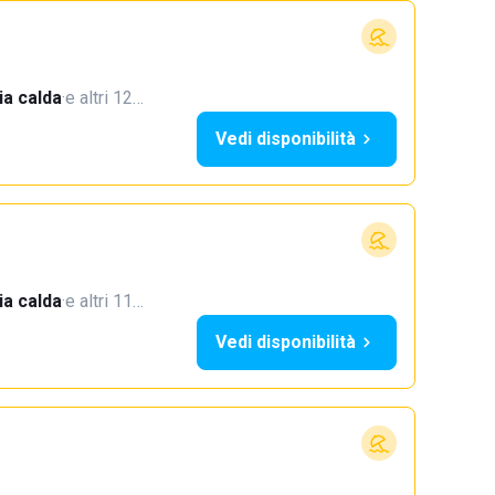
a calda
·
e altri 12…
Vedi disponibilità
a calda
·
e altri 11…
Vedi disponibilità