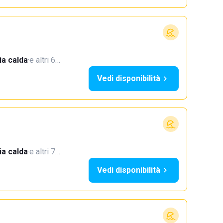
a calda
·
e altri 6…
Vedi disponibilità
a calda
·
e altri 7…
Vedi disponibilità