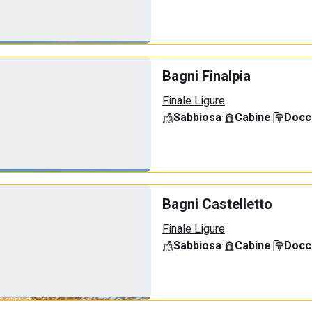
Bagni Finalpia
Finale Ligure
Sabbiosa
·
Cabine
·
Docci
Bagni Castelletto
Finale Ligure
Sabbiosa
·
Cabine
·
Docci