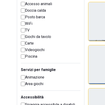
Accesso animali
Doccia calda
Posto barca
WiFi
TV
Giochi da tavolo
Carte
Videogiochi
Piscina
Servizi per famiglie
Animazione
Area giochi
Accessibilità
Spiaggia accessibile a disabili