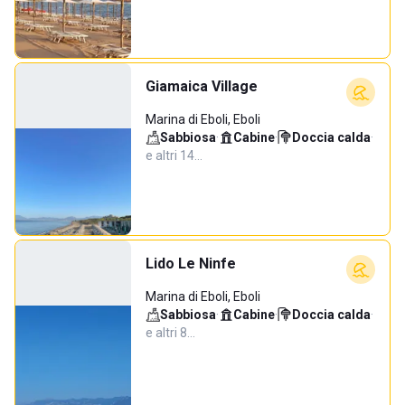
Giamaica Village
Marina di Eboli, Eboli
Sabbiosa
·
Cabine
·
Doccia calda
·
e altri 14…
Lido Le Ninfe
Marina di Eboli, Eboli
Sabbiosa
·
Cabine
·
Doccia calda
·
e altri 8…