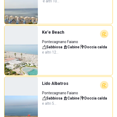
·
e altri 10…
Ke'e Beach
Pontecagnano Faiano
Sabbiosa
·
Cabine
·
Doccia calda
·
e altri 12…
Lido Albatros
Pontecagnano Faiano
Sabbiosa
·
Cabine
·
Doccia calda
·
e altri 5…