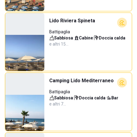
Lido Riviera Spineta
Battipaglia
Sabbiosa
·
Cabine
·
Doccia calda
·
e altri 15…
Camping Lido Mediterraneo
Battipaglia
Sabbiosa
·
Doccia calda
·
Bar
·
e altri 7…