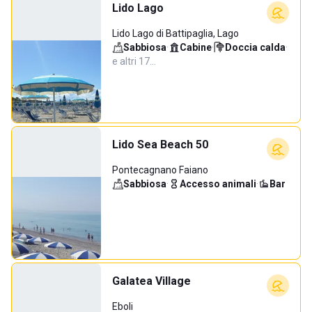
Lido Lago
Lido Lago di Battipaglia, Lago
Sabbiosa
·
Cabine
·
Doccia calda
·
e altri 17…
Lido Sea Beach 50
Pontecagnano Faiano
Sabbiosa
·
Accesso animali
·
Bar
Galatea Village
Eboli