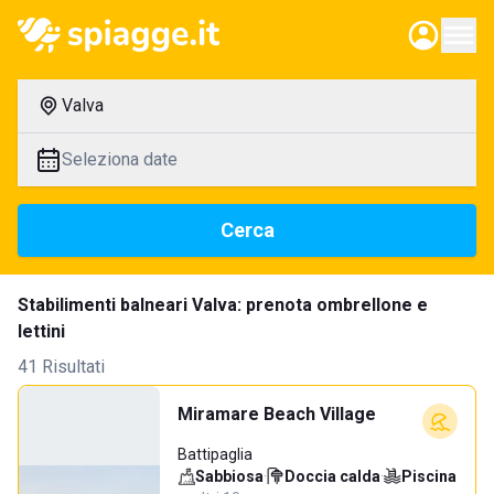
Valva
Seleziona date
Cerca
Stabilimenti balneari Valva: prenota ombrellone e
lettini
41 Risultati
Miramare Beach Village
Battipaglia
Sabbiosa
·
Doccia calda
·
Piscina