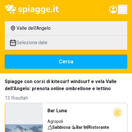
Valle dell'Angelo
Seleziona date
Cerca
Spiagge con corsi di kitesurf windsurf e vela Valle
dell'Angelo: prenota online ombrellone e lettino
13 Risultati
Bar Luna
Agropoli
Sabbiosa
·
Bar
·
Ristorante
·