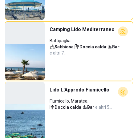
Camping Lido Mediterraneo
Battipaglia
Sabbiosa
·
Doccia calda
·
Bar
·
e altri 7…
Lido L'Approdo Fiumicello
Fiumicello, Maratea
Doccia calda
·
Bar
·
e altri 5…