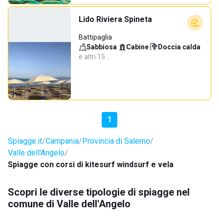
Lido Riviera Spineta
Battipaglia
Sabbiosa
·
Cabine
·
Doccia calda
·
e altri 15…
1
Spiagge.it
Campania
Provincia di Salerno
Valle dell'Angelo
Spiagge con corsi di kitesurf windsurf e vela
Scopri le diverse tipologie di spiagge nel
comune di Valle dell'Angelo