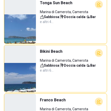
Tonga Sun Beach
Marina di Camerota, Camerota
Sabbiosa
·
Doccia calda
·
Bar
·
e altri 4…
Bikini Beach
Marina di Camerota, Camerota
Sabbiosa
·
Doccia calda
·
Bar
·
e altri 6…
Franco Beach
Marina di Camerota, Camerota