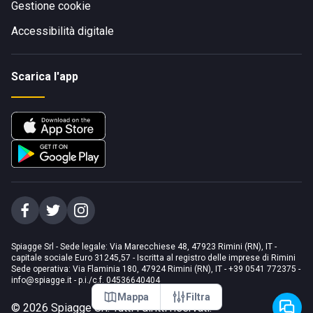
Gestione cookie
Accessibilità digitale
Scarica l'app
Spiagge Srl - Sede legale: Via Marecchiese 48, 47923 Rimini (RN), IT -
capitale sociale Euro 31245,57 - Iscritta al registro delle imprese di Rimini
Sede operativa: Via Flaminia 180, 47924 Rimini (RN), IT
-
+39 0541 772375
-
info@spiagge.it
- p.i./c.f. 04536640404
Mappa
Filtra
©
2026
Spiagge Srl. Tutti i diritti riservati.