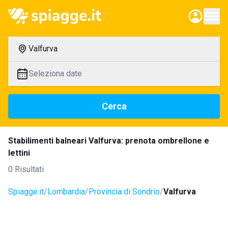
Valfurva
Seleziona date
Cerca
Stabilimenti balneari Valfurva: prenota ombrellone e
lettini
0 Risultati
Spiagge.it
Lombardia
Provincia di Sondrio
Valfurva