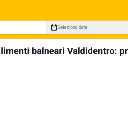
Seleziona date
limenti balneari Valdidentro: p