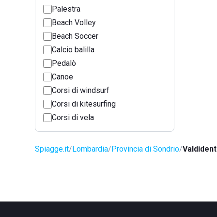
Palestra
Beach Volley
Beach Soccer
Calcio balilla
Pedalò
Canoe
Corsi di windsurf
Corsi di kitesurfing
Corsi di vela
Spiagge.it
Lombardia
Provincia di Sondrio
Valdiden