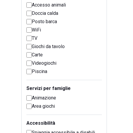
Accesso animali
Doccia calda
Posto barca
WiFi
TV
Giochi da tavolo
Carte
Videogiochi
Piscina
Servizi per famiglie
Animazione
Area giochi
Accessibilità
Spiaggia accessibile a disabili