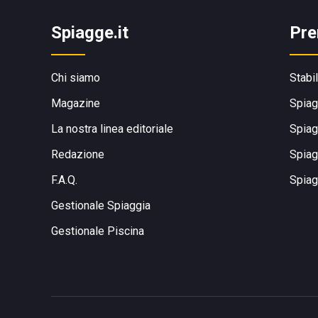
Spiagge.it
Pre
Chi siamo
Stabi
Magazine
Spiag
La nostra linea editoriale
Spiag
Redazione
Spiag
F.A.Q.
Spiag
Gestionale Spiaggia
Gestionale Piscina