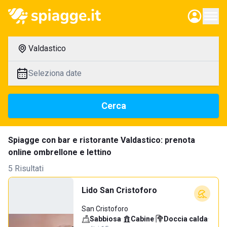
Valdastico
Seleziona date
Cerca
Spiagge con bar e ristorante Valdastico: prenota
online ombrellone e lettino
5 Risultati
Lido San Cristoforo
San Cristoforo
Sabbiosa
·
Cabine
·
Doccia calda
·