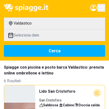
Valdastico
Seleziona date
Cerca
Spiagge con piscina e posto barca Valdastico: prenota
online ombrellone e lettino
6 Risultati
Lido San Cristoforo
San Cristoforo
Sabbiosa
·
Cabine
·
Doccia calda
·