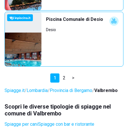
Piscina Comunale di Desio
Desio
1
2
>
Spiagge.it
Lombardia
Provincia di Bergamo
Valbrembo
Scopri le diverse tipologie di spiagge nel
comune di Valbrembo
Spiagge per cani
Spiagge con bar e ristorante