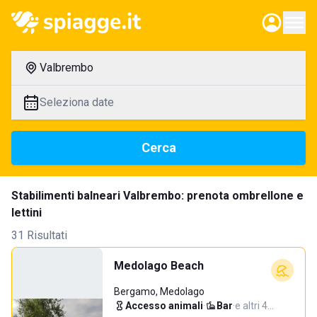
Valbrembo
Seleziona date
Cerca
Stabilimenti balneari Valbrembo: prenota ombrellone e
lettini
31 Risultati
Medolago Beach
Bergamo, Medolago
Accesso animali
·
Bar
·
e altri 4…