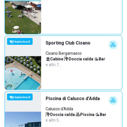
Sporting Club Cisano
Cisano Bergamasco
Cabine
·
Doccia calda
·
Bar
·
e altri 7…
Piscina di Calusco d'Adda
Calusco d'Adda
Doccia calda
·
Piscina
·
Bar
·
e altri 5…