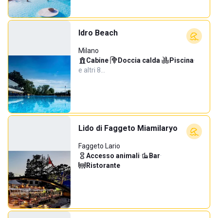
Idro Beach
Milano
Cabine
·
Doccia calda
·
Piscina
·
e altri 8…
Lido di Faggeto Miamilaryo
Faggeto Lario
Accesso animali
·
Bar
·
Ristorante