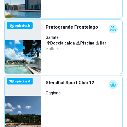
Pratogrande Frontelago
Garlate
Doccia calda
·
Piscina
·
Bar
·
e altri 5…
Stendhal Sport Club 12
Oggiono