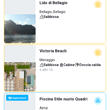
Lido di Bellagio
Bellagio, Bellagio
Sabbiosa
Victoria Beach
Menaggio
Sabbiosa
·
Cabine
·
Doccia calda
·
e altri 16…
Piscina Stile nuoto Quadri
Almè