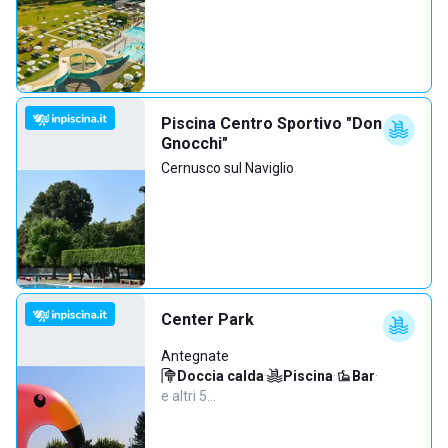
Piscina Centro Sportivo "Don
Gnocchi"
Cernusco sul Naviglio
Center Park
Antegnate
Doccia calda
·
Piscina
·
Bar
·
e altri 5…