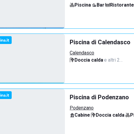
Piscina
·
Bar
·
Ristorante
Piscina di Calendasco
Calendasco
Doccia calda
·
e altri 2…
Piscina di Podenzano
Podenzano
Cabine
·
Doccia calda
·
P