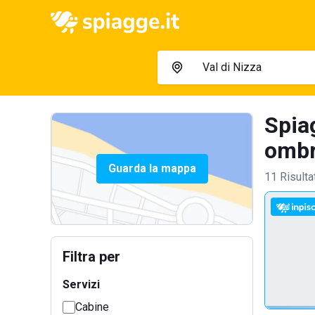
Spiag
ombre
Guarda la mappa
11 Risulta
Filtra per
Servizi
Cabine