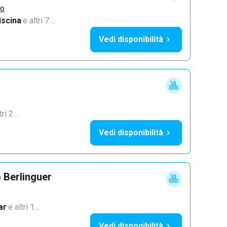
no
iscina
·
e altri 7…
Vedi disponibilità
tri 2…
Vedi disponibilità
 Berlinguer
ar
·
e altri 1…
Vedi disponibilità