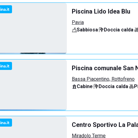
Piscina Lido Idea Blu
Pavia
Sabbiosa
·
Doccia calda
·
Piscina comunale San N
Bassa Piacentino, Rottofreno
Cabine
·
Doccia calda
·
P
Centro Sportivo La Pal
Miradolo Terme