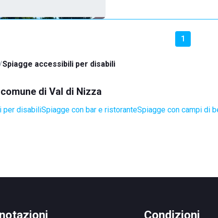
1
Spiagge accessibili per disabili
l comune di Val di Nizza
 per disabili
Spiagge con bar e ristorante
Spiagge con campi di b
notazioni
Condizioni