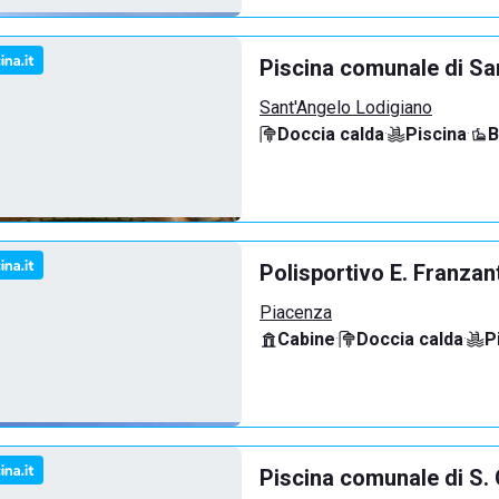
Piscina comunale di Sa
Sant'Angelo Lodigiano
Doccia calda
·
Piscina
·
B
Polisportivo E. Franzan
Piacenza
Cabine
·
Doccia calda
·
P
Piscina comunale di S. 