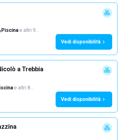
Piscina
·
e altri 9…
Vedi disponibilità
icolò a Trebbia
iscina
·
e altri 8…
Vedi disponibilità
azzina