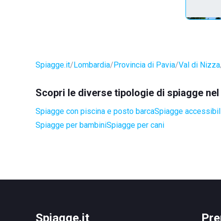
Spiagge.it
Lombardia
Provincia di Pavia
Val di Nizza
Scopri le diverse tipologie di spiagge ne
Spiagge con piscina e posto barca
Spiagge accessibili
Spiagge per bambini
Spiagge per cani
Spiagge.it
Pre