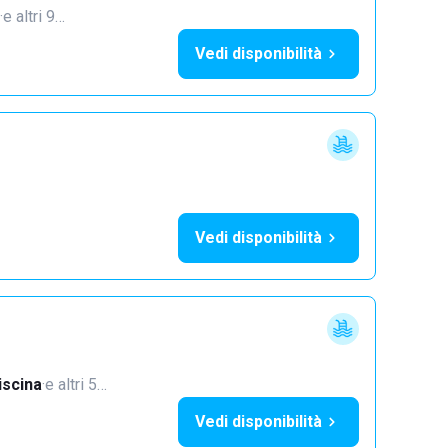
·
e altri 9…
Vedi disponibilità
Vedi disponibilità
iscina
·
e altri 5…
Vedi disponibilità