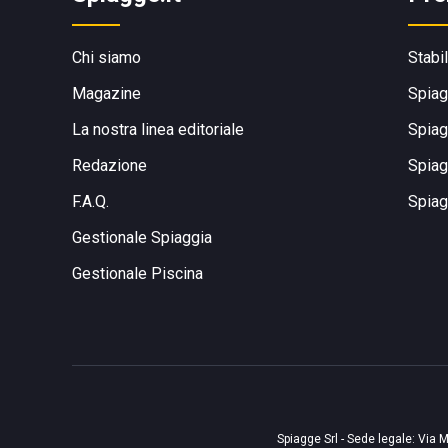
Chi siamo
Stabi
Magazine
Spiag
La nostra linea editoriale
Spiag
Redazione
Spiag
F.A.Q.
Spiag
Gestionale Spiaggia
Gestionale Piscina
Spiagge Srl - Sede legale: Via M