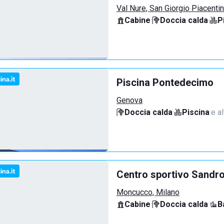
Val Nure, San Giorgio Piacenti
Cabine
·
Doccia calda
·
P
Piscina Pontedecimo
Genova
Doccia calda
·
Piscina
·
e al
Centro sportivo Sandro
Moncucco, Milano
Cabine
·
Doccia calda
·
B