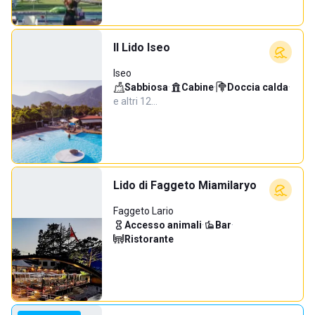
Il Lido Iseo
Iseo
Sabbiosa
·
Cabine
·
Doccia calda
·
e altri 12…
Lido di Faggeto Miamilaryo
Faggeto Lario
Accesso animali
·
Bar
·
Ristorante