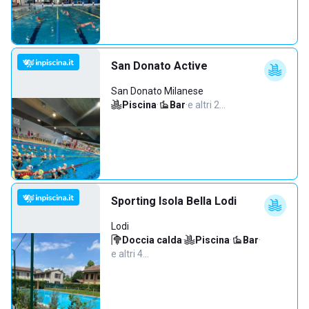
San Donato Active
San Donato Milanese
Piscina
·
Bar
·
e altri 2…
Sporting Isola Bella Lodi
Lodi
Doccia calda
·
Piscina
·
Bar
·
e altri 4…