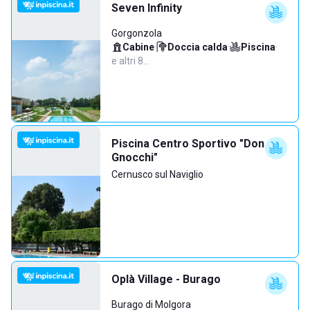
Seven Infinity
Gorgonzola
Cabine
·
Doccia calda
·
Piscina
·
e altri 8…
Piscina Centro Sportivo "Don
Gnocchi"
Cernusco sul Naviglio
Oplà Village - Burago
Burago di Molgora