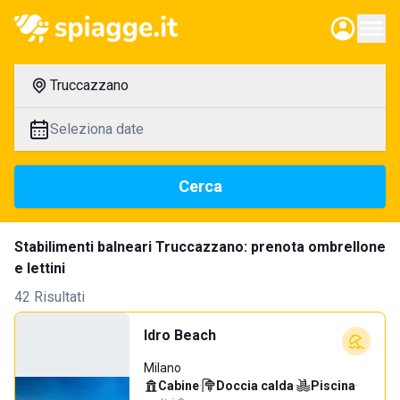
Truccazzano
Seleziona date
Cerca
Stabilimenti balneari Truccazzano: prenota ombrellone
e lettini
42 Risultati
Idro Beach
Milano
Cabine
·
Doccia calda
·
Piscina
·