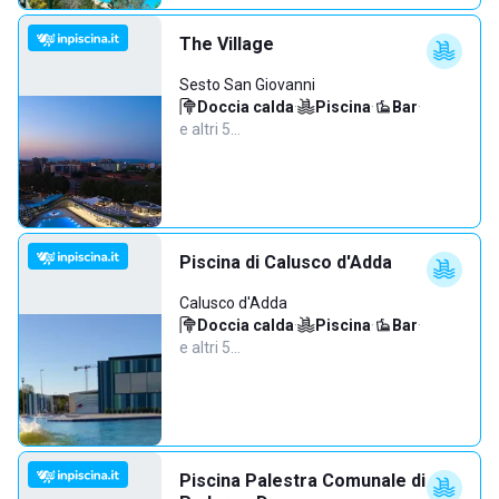
The Village
Sesto San Giovanni
Doccia calda
·
Piscina
·
Bar
·
e altri 5…
Piscina di Calusco d'Adda
Calusco d'Adda
Doccia calda
·
Piscina
·
Bar
·
e altri 5…
Piscina Palestra Comunale di