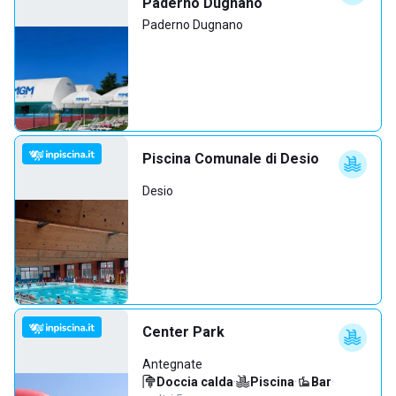
Paderno Dugnano
Paderno Dugnano
Piscina Comunale di Desio
Desio
Center Park
Antegnate
Doccia calda
·
Piscina
·
Bar
·