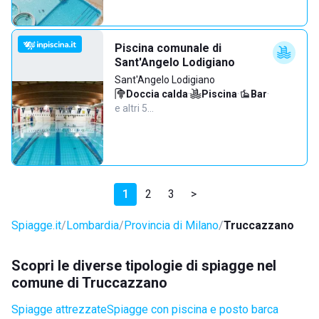
Piscina comunale di
Sant'Angelo Lodigiano
Sant'Angelo Lodigiano
Doccia calda
·
Piscina
·
Bar
·
e altri 5…
1
2
3
>
Spiagge.it
Lombardia
Provincia di Milano
Truccazzano
Scopri le diverse tipologie di spiagge nel
comune di Truccazzano
Spiagge attrezzate
Spiagge con piscina e posto barca