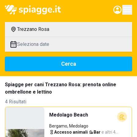
Trezzano Rosa
Seleziona date
Cerca
Spiagge per cani Trezzano Rosa: prenota online
ombrellone e lettino
4 Risultati
Medolago Beach
Bergamo, Medolago
Accesso animali
·
Bar
·
e altri 4…