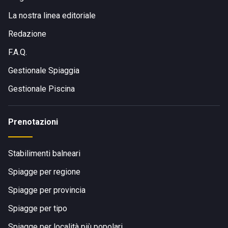
La nostra linea editoriale
Redazione
F.A.Q.
Gestionale Spiaggia
Gestionale Piscina
Prenotazioni
Stabilimenti balneari
Spiagge per regione
Spiagge per provincia
Spiagge per tipo
Spiagge per località più popolari