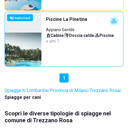
Piscine La Pinetina
Appiano Gentile
Cabine
·
Doccia calda
·
Piscina
·
e altri 7…
1
Spiagge.it
Lombardia
Provincia di Milano
Trezzano Rosa
Spiagge per cani
Scopri le diverse tipologie di spiagge nel
comune di Trezzano Rosa