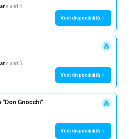
ar
·
e altri 4…
Vedi disponibilità
ar
·
e altri 5…
Vedi disponibilità
o "Don Gnocchi"
Vedi disponibilità