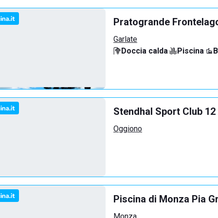
Pratogrande Frontelag
Garlate
Doccia calda
·
Piscina
·
B
Stendhal Sport Club 12
Oggiono
Piscina di Monza Pia G
Monza