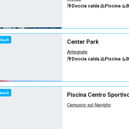
Doccia calda
·
Piscina
·
B
Center Park
Antegnate
Doccia calda
·
Piscina
·
B
Piscina Centro Sportiv
Cernusco sul Naviglio