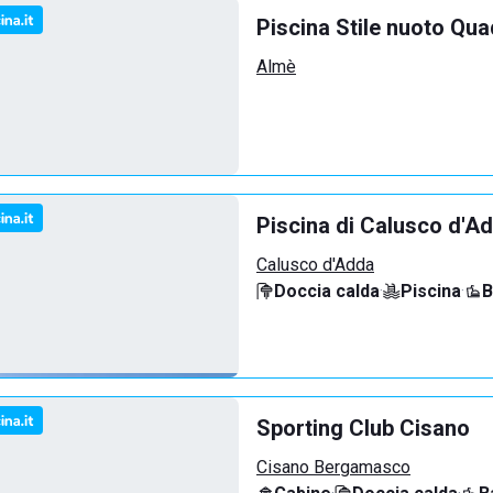
Piscina Stile nuoto Qua
Almè
Piscina di Calusco d'A
Calusco d'Adda
Doccia calda
·
Piscina
·
B
Sporting Club Cisano
Cisano Bergamasco