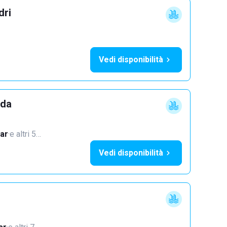
dri
Vedi disponibilità
dda
ar
·
e altri 5…
Vedi disponibilità