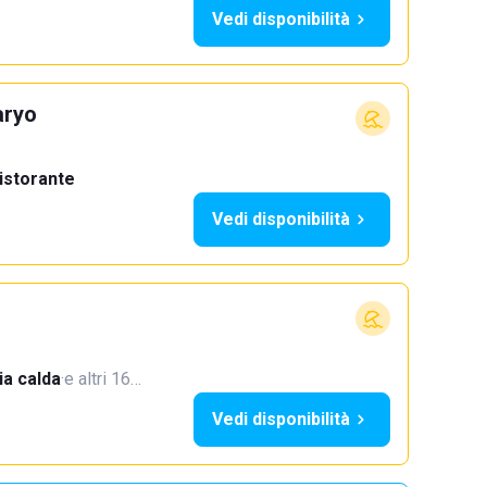
Vedi disponibilità
aryo
istorante
Vedi disponibilità
a calda
·
e altri 16…
Vedi disponibilità