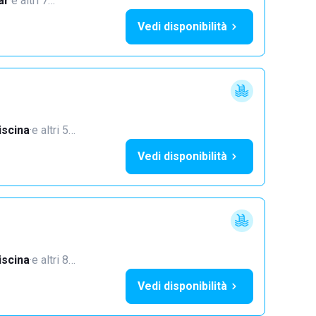
ar
·
e altri 7…
Vedi disponibilità
iscina
·
e altri 5…
Vedi disponibilità
iscina
·
e altri 8…
Vedi disponibilità