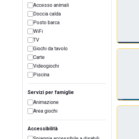
Accesso animali
Doccia calda
Posto barca
WiFi
TV
Giochi da tavolo
Carte
Videogiochi
Piscina
Servizi per famiglie
Animazione
Area giochi
Accessibilità
Spiaggia accessibile a disabili