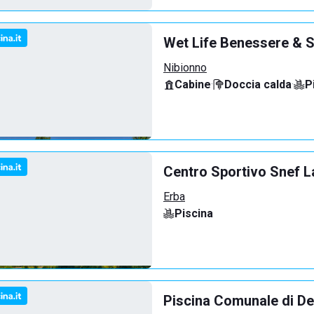
Wet Life Benessere & S
Nibionno
Cabine
·
Doccia calda
·
P
Centro Sportivo Snef L
Erba
Piscina
Piscina Comunale di De