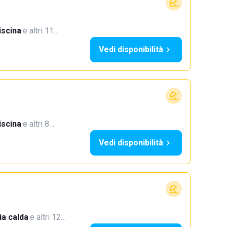
iscina
·
e altri 11…
Vedi disponibilità
iscina
·
e altri 8…
Vedi disponibilità
a calda
·
e altri 12…