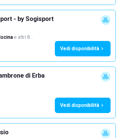
port - by Sogisport
iscina
·
e altri 8…
Vedi disponibilità
ambrone di Erba
Vedi disponibilità
sio