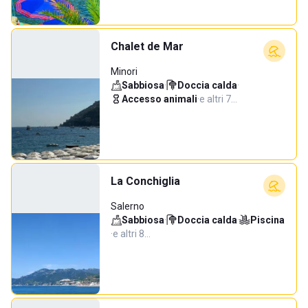
Chalet de Mar
Minori
Sabbiosa
·
Doccia calda
·
Accesso animali
·
e altri 7…
La Conchiglia
Salerno
Sabbiosa
·
Doccia calda
·
Piscina
·
e altri 8…