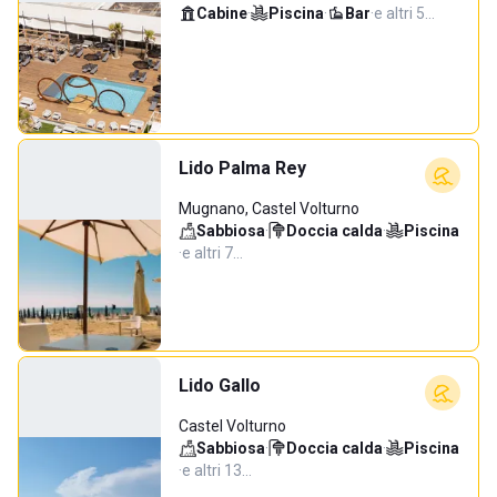
Cabine
·
Piscina
·
Bar
·
e altri 5…
Lido Palma Rey
Mugnano, Castel Volturno
Sabbiosa
·
Doccia calda
·
Piscina
·
e altri 7…
Lido Gallo
Castel Volturno
Sabbiosa
·
Doccia calda
·
Piscina
·
e altri 13…