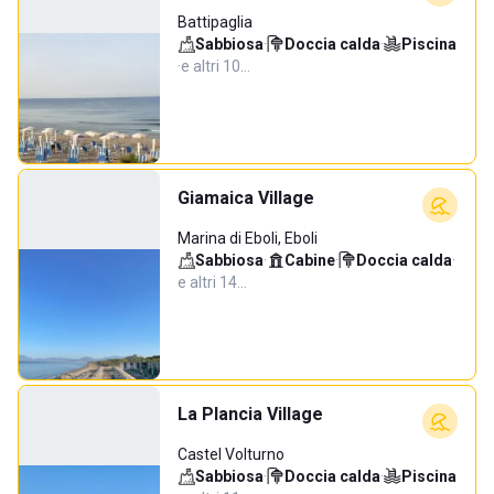
Battipaglia
Sabbiosa
·
Doccia calda
·
Piscina
·
e altri 10…
Giamaica Village
Marina di Eboli, Eboli
Sabbiosa
·
Cabine
·
Doccia calda
·
e altri 14…
La Plancia Village
Castel Volturno
Sabbiosa
·
Doccia calda
·
Piscina