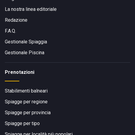
La nostra linea editoriale
Redazione
F.A.Q.
Gestionale Spiaggia
Gestionale Piscina
Prenotazioni
Stabilimenti balneari
Spiagge per regione
Spiagge per provincia
Spiagge per tipo
Spiagge per località più popolari