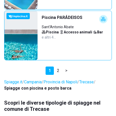
Piscina PARÁDEISOS
Sant'Antonio Abate
Piscina
·
Accesso animali
·
Bar
·
e altri 4…
1
2
>
Spiagge.it
Campania
Provincia di Napoli
Trecase
Spiagge con piscina e posto barca
Scopri le diverse tipologie di spiagge nel
comune di Trecase