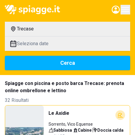
Trecase
Seleziona date
Cerca
Spiagge con piscina e posto barca Trecase: prenota
online ombrellone e lettino
32 Risultati
Le Axidie
Sorrento, Vico Equense
Sabbiosa
·
Cabine
·
Doccia calda
·