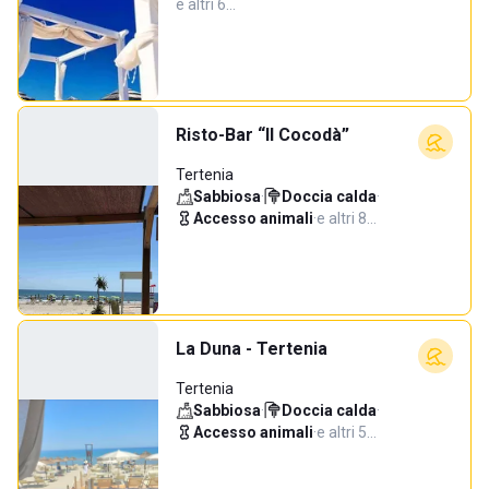
e altri 6…
Risto-Bar “Il Cocodà”
Tertenia
Sabbiosa
·
Doccia calda
·
Accesso animali
·
e altri 8…
La Duna - Tertenia
Tertenia
Sabbiosa
·
Doccia calda
·
Accesso animali
·
e altri 5…