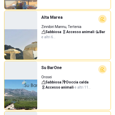
Alta Marea
Zinnibiri Mannu, Tertenia
Sabbiosa
·
Accesso animali
·
Bar
·
e altri 6…
Su BarOne
Orosei
Sabbiosa
·
Doccia calda
·
Accesso animali
·
e altri 11…