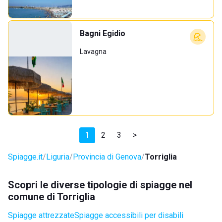
Bagni Egidio
Lavagna
1
2
3
>
Spiagge.it
Liguria
Provincia di Genova
Torriglia
Scopri le diverse tipologie di spiagge nel
comune di Torriglia
Spiagge attrezzate
Spiagge accessibili per disabili