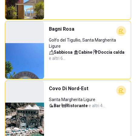
Bagni Rosa
Golfo del Tigullio, Santa Margherita
Ligure
Sabbiosa
·
Cabine
·
Doccia calda
·
e altri 6…
Covo Di Nord-Est
Santa Margherita Ligure
Bar
·
Ristorante
·
e altri 4…