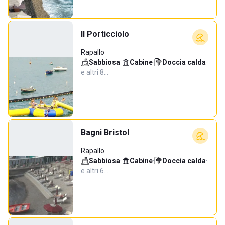
Il Porticciolo
Rapallo
Sabbiosa
·
Cabine
·
Doccia calda
·
e altri 8…
Bagni Bristol
Rapallo
Sabbiosa
·
Cabine
·
Doccia calda
·
e altri 6…