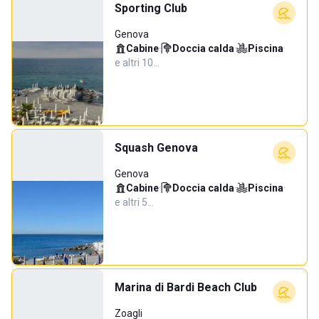
Sporting Club
Genova
Cabine
·
Doccia calda
·
Piscina
·
e altri 10…
Squash Genova
Genova
Cabine
·
Doccia calda
·
Piscina
·
e altri 5…
Marina di Bardi Beach Club
Zoagli