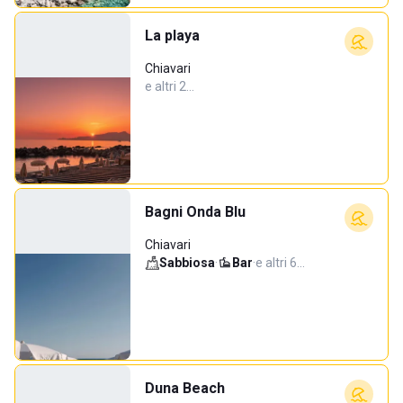
La playa
Chiavari
e altri 2…
Bagni Onda Blu
Chiavari
Sabbiosa
·
Bar
·
e altri 6…
Duna Beach