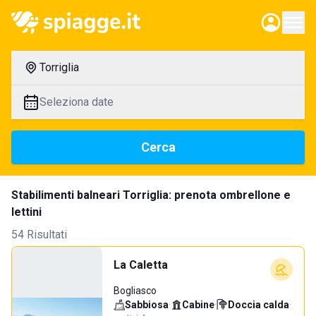
Torriglia
Seleziona date
Cerca
Stabilimenti balneari Torriglia: prenota ombrellone e
lettini
54 Risultati
La Caletta
Bogliasco
Sabbiosa
·
Cabine
·
Doccia calda
·