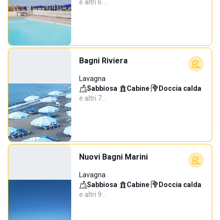
e altri 6…
Bagni Riviera
Lavagna
Sabbiosa
·
Cabine
·
Doccia calda
·
e altri 7…
Nuovi Bagni Marini
Lavagna
Sabbiosa
·
Cabine
·
Doccia calda
·
e altri 9…