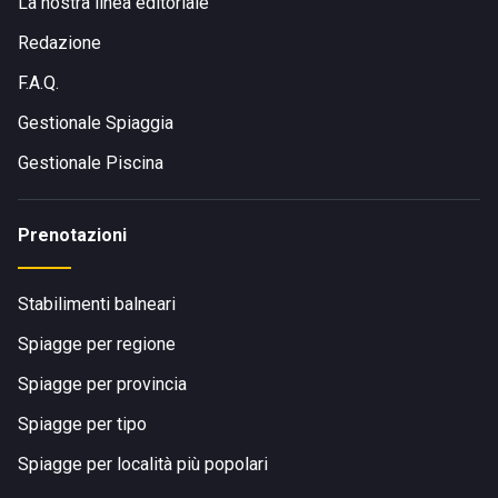
La nostra linea editoriale
Redazione
F.A.Q.
Gestionale Spiaggia
Gestionale Piscina
Prenotazioni
Stabilimenti balneari
Spiagge per regione
Spiagge per provincia
Spiagge per tipo
Spiagge per località più popolari