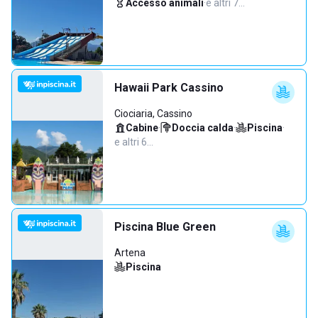
Accesso animali
·
e altri 7…
Hawaii Park Cassino
Ciociaria, Cassino
Cabine
·
Doccia calda
·
Piscina
·
e altri 6…
Piscina Blue Green
Artena
Piscina