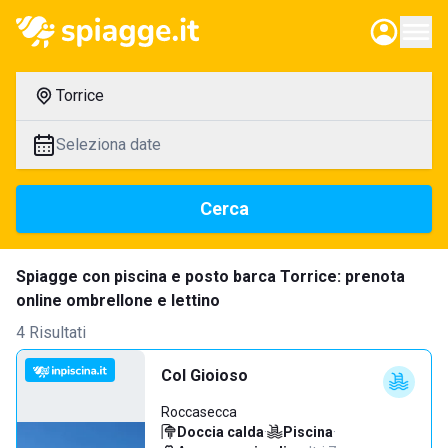
Torrice
Seleziona date
Cerca
Spiagge con piscina e posto barca Torrice: prenota
online ombrellone e lettino
4 Risultati
Col Gioioso
Roccasecca
Doccia calda
·
Piscina
·