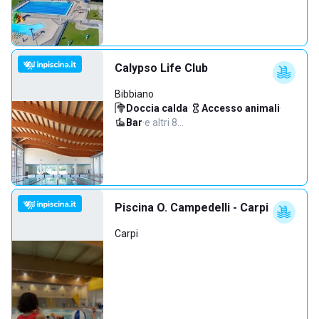
Calypso Life Club
Bibbiano
Doccia calda
·
Accesso animali
·
Bar
·
e altri 8…
Piscina O. Campedelli - Carpi
Carpi