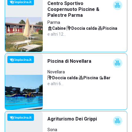
Centro Sportivo
Coopernuoto Piscine &
Palestre Parma
Parma
Cabine
·
Doccia calda
·
Piscina
·
e altri 12…
Piscina di Novellara
Novellara
Doccia calda
·
Piscina
·
Bar
·
e altri 6…
Agriturismo Dei Grippi
Sona