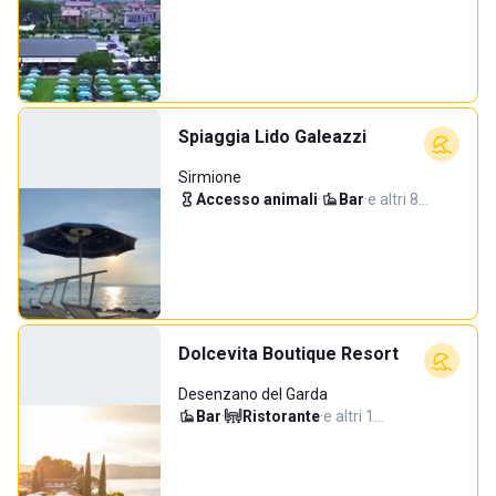
Spiaggia Lido Galeazzi
Sirmione
Accesso animali
·
Bar
·
e altri 8…
Dolcevita Boutique Resort
Desenzano del Garda
Bar
·
Ristorante
·
e altri 1…