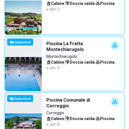
Cabine
·
Doccia calda
·
Piscina
·
e altri 3…
Piscina La Fratta
Montechiarugolo
Montechiarugolo
Cabine
·
Doccia calda
·
Piscina
·
e altri 9…
Piscina Comunale di
Correggio
Correggio
Cabine
·
Doccia calda
·
Piscina
·
e altri 8…