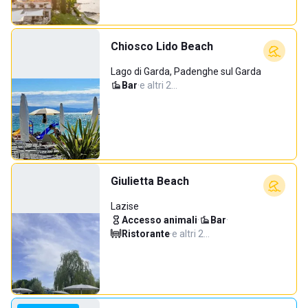
Chiosco Lido Beach
Lago di Garda, Padenghe sul Garda
Bar
·
e altri 2…
Giulietta Beach
Lazise
Accesso animali
·
Bar
·
Ristorante
·
e altri 2…