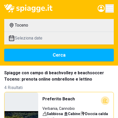
Toceno
Seleziona date
Cerca
Spiagge con campo di beachvolley e beachsoccer
Toceno: prenota online ombrellone e lettino
4 Risultati
Preferito Beach
Verbania, Cannobio
Sabbiosa
·
Cabine
·
Doccia calda
·