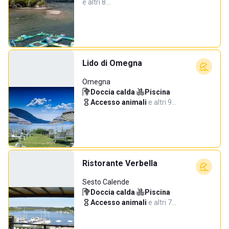
e altri 8…
Lido di Omegna
Omegna
Doccia calda
·
Piscina
·
Accesso animali
·
e altri 9…
Ristorante Verbella
Sesto Calende
Doccia calda
·
Piscina
·
Accesso animali
·
e altri 7…