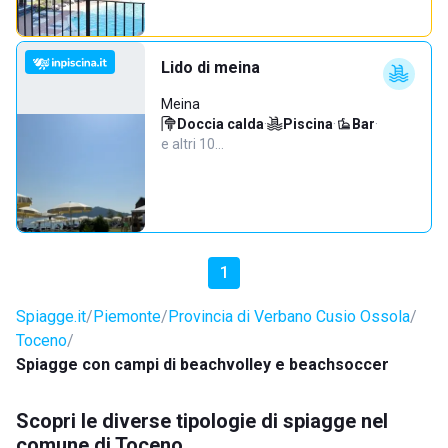
Lido di meina
Meina
Doccia calda
·
Piscina
·
Bar
·
e altri 10…
1
Spiagge.it
Piemonte
Provincia di Verbano Cusio Ossola
Toceno
Spiagge con campi di beachvolley e beachsoccer
Scopri le diverse tipologie di spiagge nel
comune di Toceno