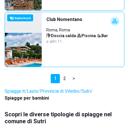
Club Nomentano
Roma, Roma
Doccia calda
·
Piscina
·
Bar
·
e altri 11…
1
2
>
Spiagge.it
Lazio
Provincia di Viterbo
Sutri
Spiagge per bambini
Scopri le diverse tipologie di spiagge nel
comune di Sutri