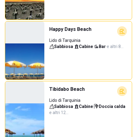
Happy Days Beach
Lido di Tarquinia
Sabbiosa
·
Cabine
·
Bar
·
e altri 8…
Tibidabo Beach
Lido di Tarquinia
Sabbiosa
·
Cabine
·
Doccia calda
·
e altri 12…