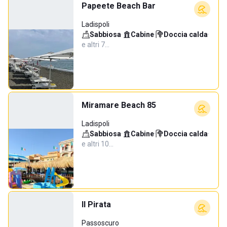
Papeete Beach Bar
Ladispoli
Sabbiosa
·
Cabine
·
Doccia calda
·
e altri 7…
Miramare Beach 85
Ladispoli
Sabbiosa
·
Cabine
·
Doccia calda
·
e altri 10…
Il Pirata
Passoscuro