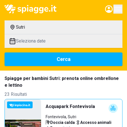
Sutri
Seleziona date
Cerca
Spiagge per bambini Sutri: prenota online ombrellone
e lettino
23 Risultati
Acquapark Fontevivola
Fontevivola, Sutri
Doccia calda
·
Accesso animali
·