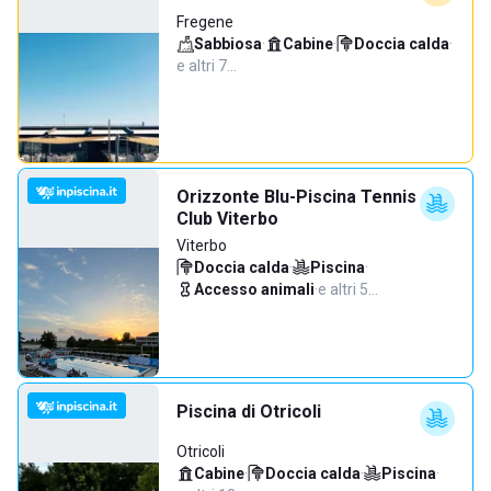
Fregene
Sabbiosa
·
Cabine
·
Doccia calda
·
e altri 7…
Orizzonte Blu-Piscina Tennis
Club Viterbo
Viterbo
Doccia calda
·
Piscina
·
Accesso animali
·
e altri 5…
Piscina di Otricoli
Otricoli
Cabine
·
Doccia calda
·
Piscina
·