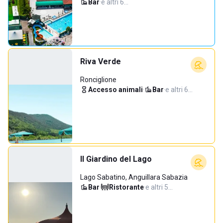
Bar
·
e altri 6…
Riva Verde
Ronciglione
Accesso animali
·
Bar
·
e altri 6…
Il Giardino del Lago
Lago Sabatino, Anguillara Sabazia
Bar
·
Ristorante
·
e altri 5…