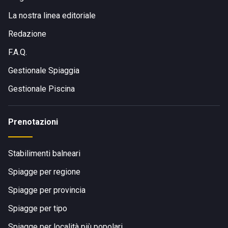
La nostra linea editoriale
Redazione
F.A.Q.
Gestionale Spiaggia
Gestionale Piscina
Prenotazioni
Stabilimenti balneari
Spiagge per regione
Spiagge per provincia
Spiagge per tipo
Spiagge per località più popolari