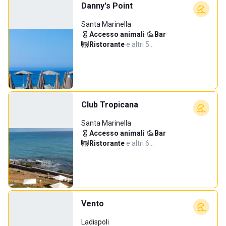
Danny's Point
Santa Marinella
Accesso animali
·
Bar
·
Ristorante
·
e altri 5…
Club Tropicana
Santa Marinella
Accesso animali
·
Bar
·
Ristorante
·
e altri 6…
Vento
Ladispoli