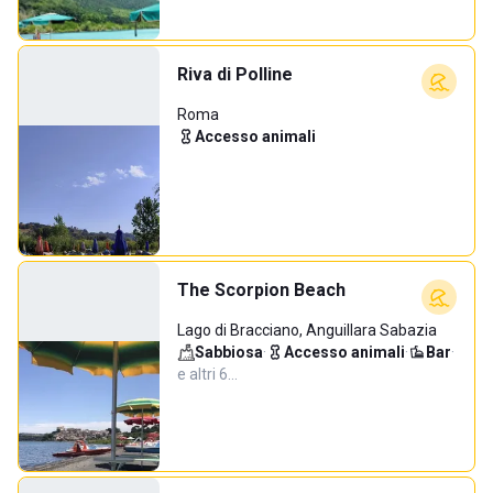
Riva di Polline
Roma
Accesso animali
The Scorpion Beach
Lago di Bracciano, Anguillara Sabazia
Sabbiosa
·
Accesso animali
·
Bar
·
e altri 6…