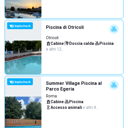
Piscina di Otricoli
Otricoli
Cabine
·
Doccia calda
·
Piscina
·
e altri 12…
Summer Village Piscina al
Parco Egeria
Roma
Cabine
·
Piscina
·
Accesso animali
·
e altri 4…