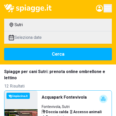
Sutri
Seleziona date
Cerca
Spiagge per cani Sutri: prenota online ombrellone e
lettino
12 Risultati
Acquapark Fontevivola
Fontevivola, Sutri
Doccia calda
·
Accesso animali
·