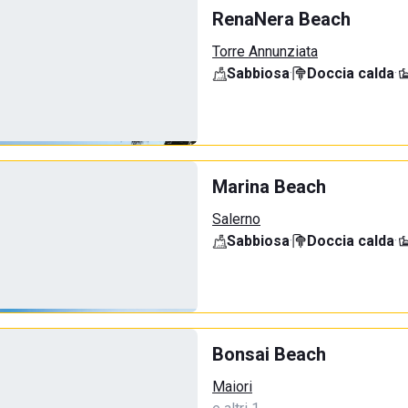
RenaNera Beach
Torre Annunziata
Sabbiosa
·
Doccia calda
·
Marina Beach
Salerno
Sabbiosa
·
Doccia calda
·
Bonsai Beach
Maiori