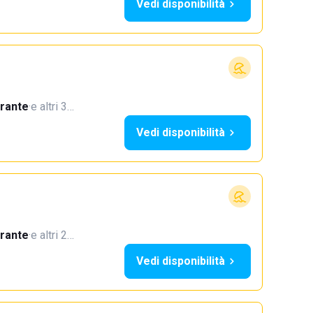
Vedi disponibilità
orante
·
e altri 3…
Vedi disponibilità
orante
·
e altri 2…
Vedi disponibilità