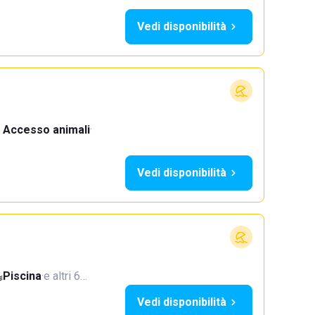
Vedi disponibilità
Accesso animali
·
Vedi disponibilità
Piscina
·
e altri 6…
Vedi disponibilità