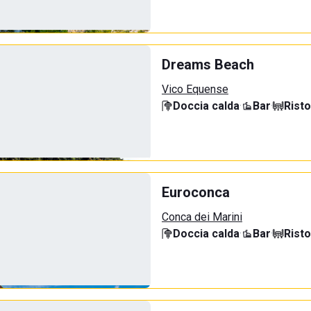
Dreams Beach
Vico Equense
Doccia calda
·
Bar
·
Rist
Euroconca
Conca dei Marini
Doccia calda
·
Bar
·
Rist