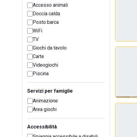
Accesso animali
Doccia calda
Posto barca
WiFi
TV
Giochi da tavolo
Carte
Videogiochi
Piscina
Servizi per famiglie
Animazione
Area giochi
Accessibilità
Spiaggia accessibile a disabili