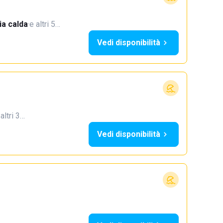
a calda
·
e altri 5…
Vedi disponibilità
 altri 3…
Vedi disponibilità