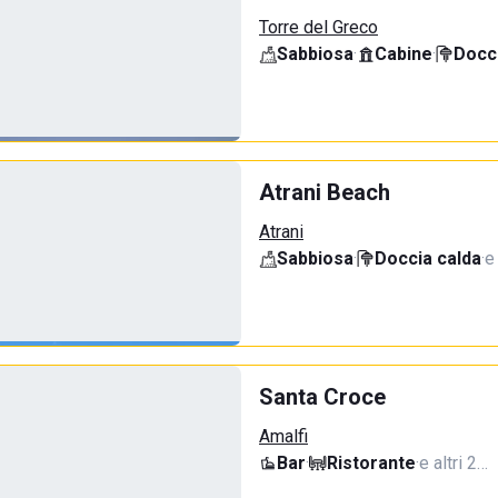
Torre del Greco
Sabbiosa
·
Cabine
·
Docci
Atrani Beach
Atrani
Sabbiosa
·
Doccia calda
·
e
Santa Croce
Amalfi
Bar
·
Ristorante
·
e altri 2…