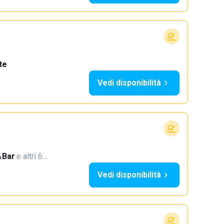
te
Vedi disponibilità
Bar
·
e altri 6…
Vedi disponibilità