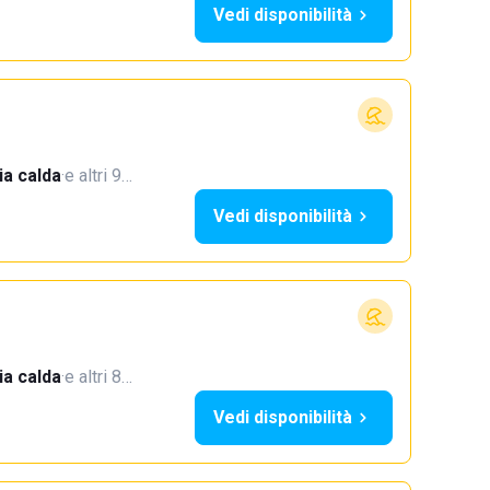
Vedi disponibilità
a calda
·
e altri 9…
Vedi disponibilità
a calda
·
e altri 8…
Vedi disponibilità