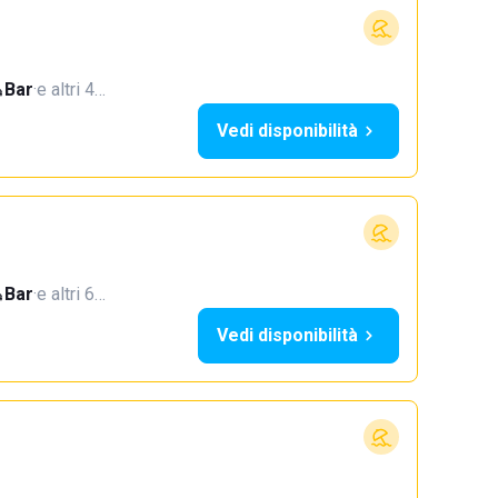
Bar
·
e altri 4…
Vedi disponibilità
Bar
·
e altri 6…
Vedi disponibilità