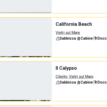
California Beach
Vietri sul Mare
Sabbiosa
·
Cabine
·
Docci
Il Calypso
Cilento, Vietri sul Mare
Sabbiosa
·
Cabine
·
Docci