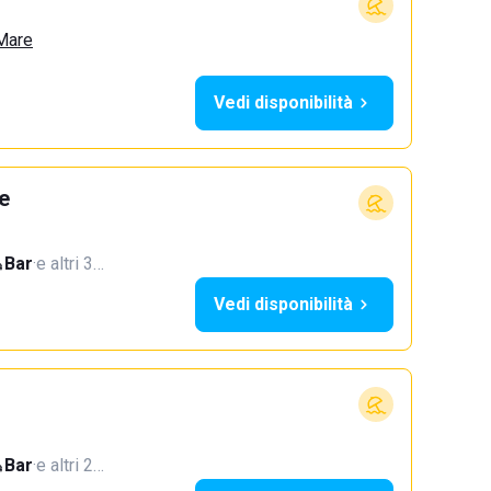
 Mare
Vedi disponibilità
e
Bar
·
e altri 3…
Vedi disponibilità
Bar
·
e altri 2…