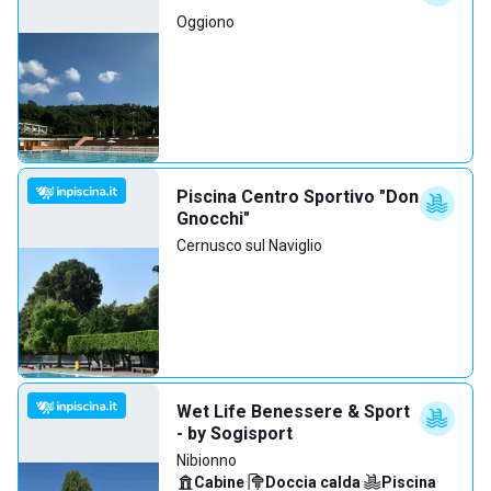
Oggiono
Piscina Centro Sportivo "Don
Gnocchi"
Cernusco sul Naviglio
Wet Life Benessere & Sport
- by Sogisport
Nibionno
Cabine
·
Doccia calda
·
Piscina
·