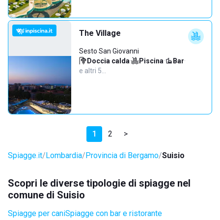
The Village
Sesto San Giovanni
Doccia calda
·
Piscina
·
Bar
·
e altri 5…
1
2
>
Spiagge.it
Lombardia
Provincia di Bergamo
Suisio
Scopri le diverse tipologie di spiagge nel
comune di Suisio
Spiagge per cani
Spiagge con bar e ristorante