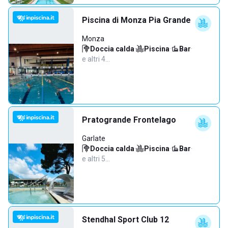
Piscina di Monza Pia Grande
Monza
Doccia calda
·
Piscina
·
Bar
·
e altri 4…
Pratogrande Frontelago
Garlate
Doccia calda
·
Piscina
·
Bar
·
e altri 5…
Stendhal Sport Club 12