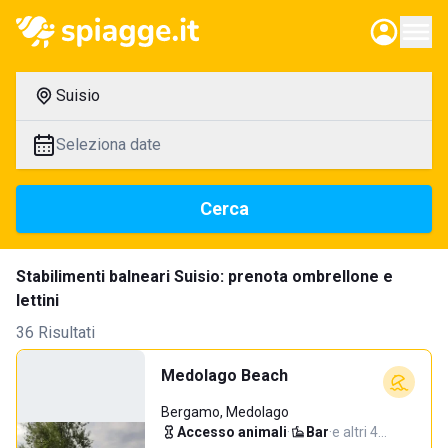
Suisio
Seleziona date
Cerca
Stabilimenti balneari Suisio: prenota ombrellone e
lettini
36 Risultati
Medolago Beach
Bergamo, Medolago
Accesso animali
·
Bar
·
e altri 4…