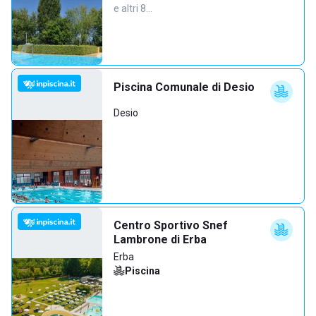
e altri 8…
Piscina Comunale di Desio
Desio
Centro Sportivo Snef
Lambrone di Erba
Erba
Piscina