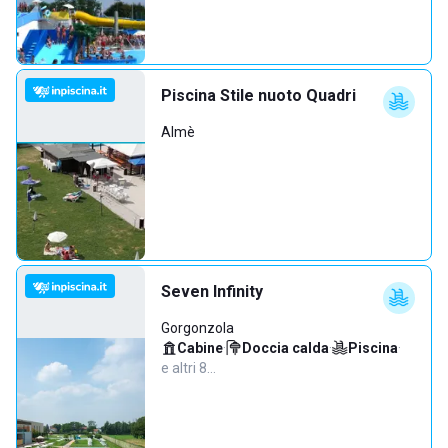
Piscina Stile nuoto Quadri
Almè
Seven Infinity
Gorgonzola
Cabine
·
Doccia calda
·
Piscina
·
e altri 8…