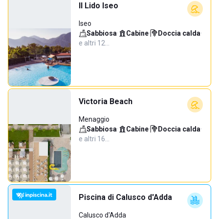
Il Lido Iseo
Iseo
Sabbiosa
·
Cabine
·
Doccia calda
·
e altri 12…
Victoria Beach
Menaggio
Sabbiosa
·
Cabine
·
Doccia calda
·
e altri 16…
Piscina di Calusco d'Adda
Calusco d'Adda