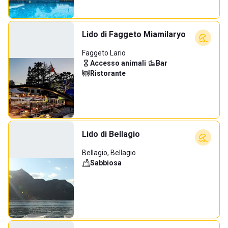
Lido di Faggeto Miamilaryo
Faggeto Lario
Accesso animali
·
Bar
·
Ristorante
Lido di Bellagio
Bellagio, Bellagio
Sabbiosa