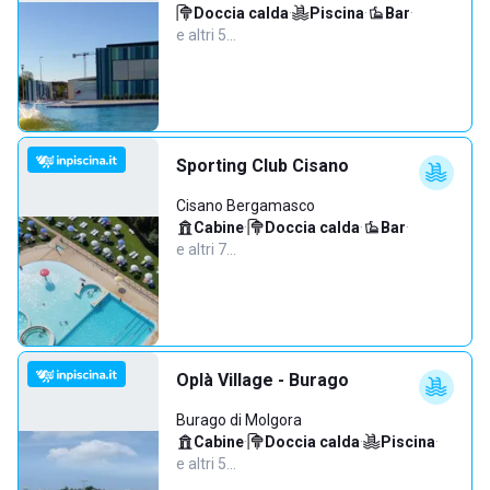
Doccia calda
·
Piscina
·
Bar
·
e altri 5…
Sporting Club Cisano
Cisano Bergamasco
Cabine
·
Doccia calda
·
Bar
·
e altri 7…
Oplà Village - Burago
Burago di Molgora
Cabine
·
Doccia calda
·
Piscina
·
e altri 5…