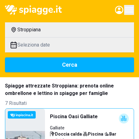
Stroppiana
Seleziona date
Cerca
Spiagge attrezzate Stroppiana: prenota online
ombrellone e lettino in spiagge per famiglie
7 Risultati
Piscina Oasi Galliate
Galliate
Doccia calda
·
Piscina
·
Bar
·