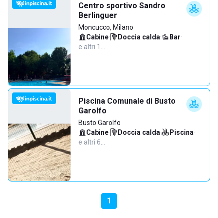
Centro sportivo Sandro
Berlinguer
Moncucco, Milano
Cabine
·
Doccia calda
·
Bar
·
e altri 1…
Piscina Comunale di Busto
Garolfo
Busto Garolfo
Cabine
·
Doccia calda
·
Piscina
·
e altri 6…
1