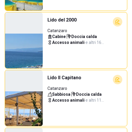
Lido del 2000
Catanzaro
Cabine
·
Doccia calda
·
Accesso animali
·
e altri 16…
Lido Il Capitano
Catanzaro
Sabbiosa
·
Doccia calda
·
Accesso animali
·
e altri 11…