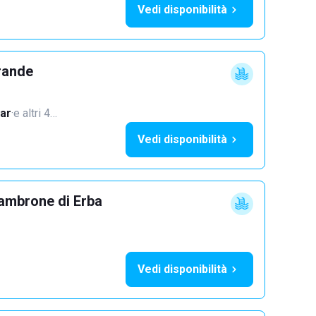
Vedi disponibilità
rande
ar
·
e altri 4…
Vedi disponibilità
ambrone di Erba
Vedi disponibilità