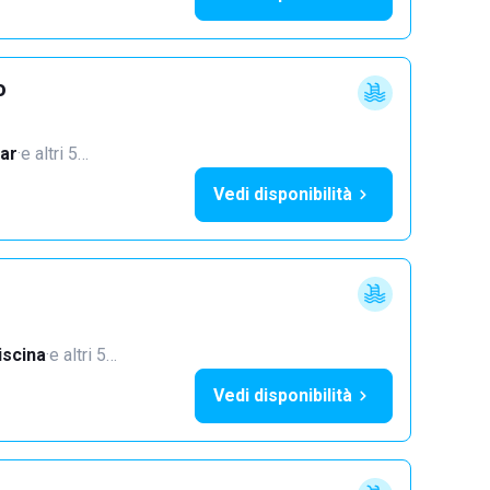
o
ar
·
e altri 5…
Vedi disponibilità
iscina
·
e altri 5…
Vedi disponibilità