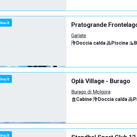
Pratogrande Frontelag
Garlate
Doccia calda
·
Piscina
·
B
Oplà Village - Burago
Burago di Molgora
Cabine
·
Doccia calda
·
P