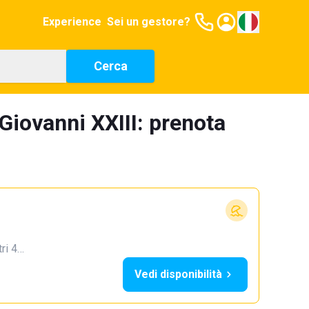
Experience
Sei un gestore?
Cerca
 Giovanni XXIII: prenota
tri 4…
Vedi disponibilità