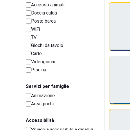
Accesso animali
Doccia calda
Posto barca
WiFi
TV
Giochi da tavolo
Carte
Videogiochi
Piscina
Servizi per famiglie
Animazione
Area giochi
Accessibilità
Spiaggia accessibile a disabili