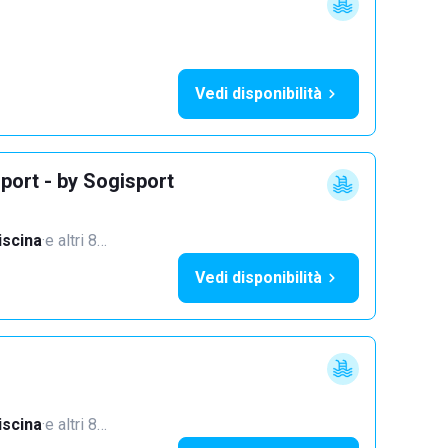
Vedi disponibilità
port - by Sogisport
iscina
·
e altri 8…
Vedi disponibilità
iscina
·
e altri 8…