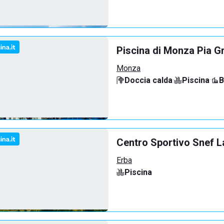
Piscina di Monza Pia G
Monza
Doccia calda
·
Piscina
·
B
Centro Sportivo Snef L
Erba
Piscina