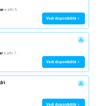
ar
·
e altri 5…
Vedi disponibilità
ar
·
e altri 7…
Vedi disponibilità
dri
Vedi disponibilità