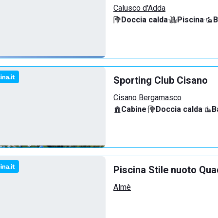
Calusco d'Adda
Doccia calda
·
Piscina
·
B
Sporting Club Cisano
Cisano Bergamasco
Cabine
·
Doccia calda
·
B
Piscina Stile nuoto Qua
Almè