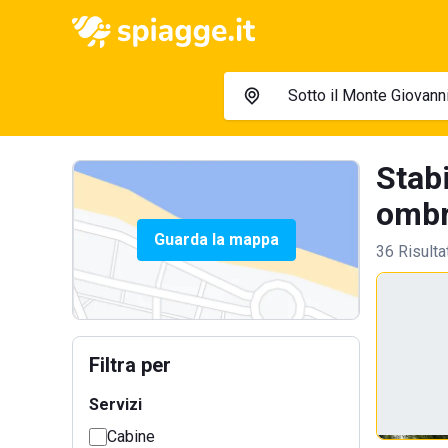
Stabi
ombre
Guarda la mappa
36 Risulta
Filtra per
Servizi
Cabine