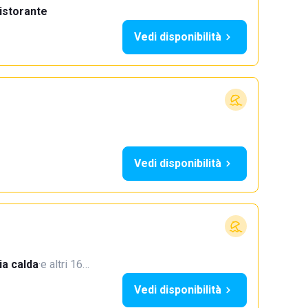
istorante
Vedi disponibilità
Vedi disponibilità
a calda
·
e altri 16…
Vedi disponibilità