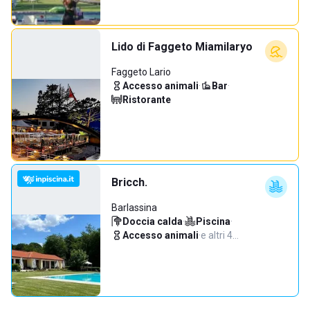
Lido di Faggeto Miamilaryo
Faggeto Lario
Accesso animali
·
Bar
·
Ristorante
Bricch.
Barlassina
Doccia calda
·
Piscina
·
Accesso animali
·
e altri 4…