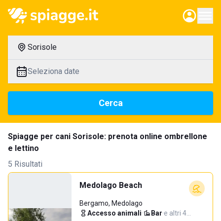
Sorisole
Seleziona date
Cerca
Spiagge per cani Sorisole: prenota online ombrellone
e lettino
5 Risultati
Medolago Beach
Bergamo, Medolago
Accesso animali
·
Bar
·
e altri 4…