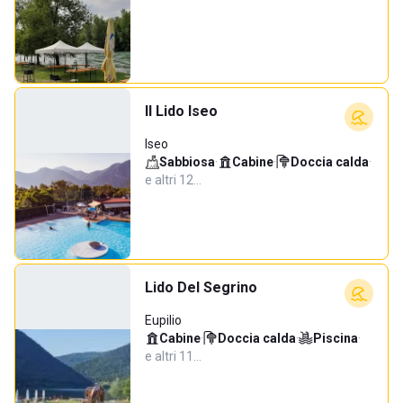
Il Lido Iseo
Iseo
Sabbiosa
·
Cabine
·
Doccia calda
·
e altri 12…
Lido Del Segrino
Eupilio
Cabine
·
Doccia calda
·
Piscina
·
e altri 11…