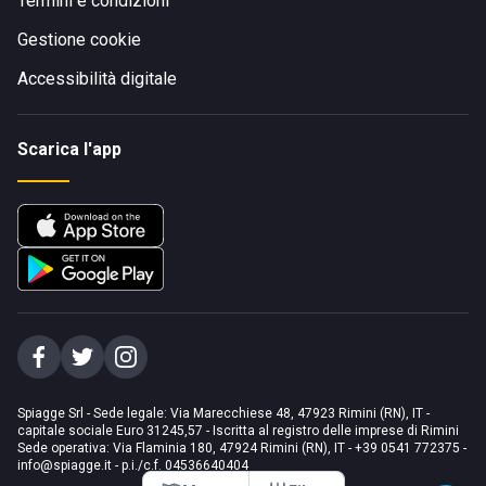
Termini e condizioni
Gestione cookie
Accessibilità digitale
Scarica l'app
Spiagge Srl - Sede legale: Via Marecchiese 48, 47923 Rimini (RN), IT -
capitale sociale Euro 31245,57 - Iscritta al registro delle imprese di Rimini
Sede operativa: Via Flaminia 180, 47924 Rimini (RN), IT
-
+39 0541 772375
-
info@spiagge.it
- p.i./c.f. 04536640404