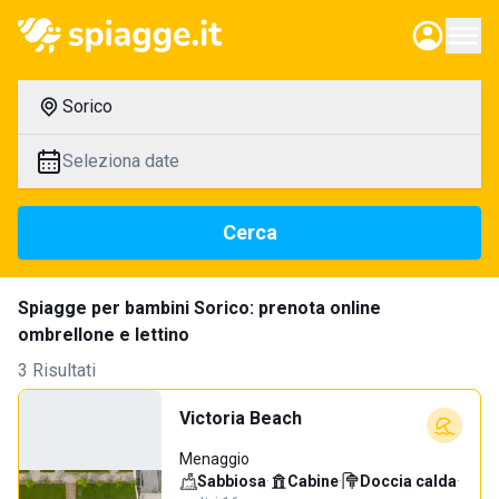
Sorico
Seleziona date
Cerca
Spiagge per bambini Sorico: prenota online
ombrellone e lettino
3 Risultati
Victoria Beach
Menaggio
Sabbiosa
·
Cabine
·
Doccia calda
·