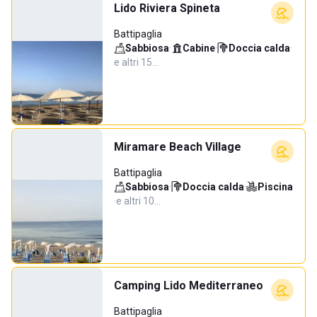
Lido Riviera Spineta
Battipaglia
Sabbiosa
·
Cabine
·
Doccia calda
·
e altri 15…
Miramare Beach Village
Battipaglia
Sabbiosa
·
Doccia calda
·
Piscina
·
e altri 10…
Camping Lido Mediterraneo
Battipaglia