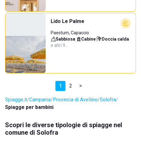
Lido Le Palme
Paestum, Capaccio
Sabbiosa
·
Cabine
·
Doccia calda
·
e altri 9…
1
2
>
Spiagge.it
Campania
Provincia di Avellino
Solofra
Spiagge per bambini
Scopri le diverse tipologie di spiagge nel
comune di Solofra