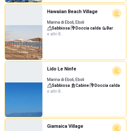
Hawaiian Beach Village
Marina di Eboli, Eboli
Sabbiosa
·
Doccia calda
·
Bar
·
e altri 8…
Lido Le Ninfe
Marina di Eboli, Eboli
Sabbiosa
·
Cabine
·
Doccia calda
·
e altri 8…
Giamaica Village