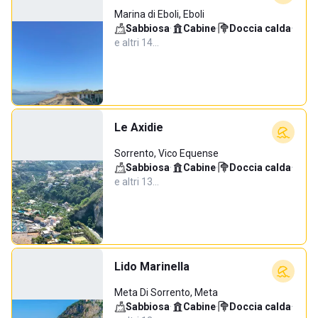
Marina di Eboli, Eboli
Sabbiosa
·
Cabine
·
Doccia calda
·
e altri 14…
Le Axidie
Sorrento, Vico Equense
Sabbiosa
·
Cabine
·
Doccia calda
·
e altri 13…
Lido Marinella
Meta Di Sorrento, Meta
Sabbiosa
·
Cabine
·
Doccia calda
·