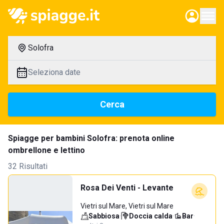
Solofra
Seleziona date
Cerca
Spiagge per bambini Solofra: prenota online
ombrellone e lettino
32 Risultati
Rosa Dei Venti - Levante
Vietri sul Mare, Vietri sul Mare
Sabbiosa
·
Doccia calda
·
Bar
·