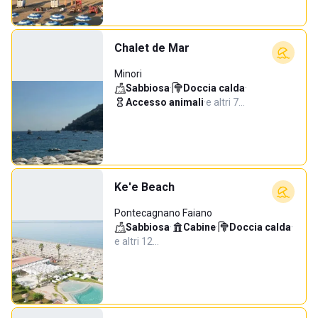
Chalet de Mar
Minori
Sabbiosa
·
Doccia calda
·
Accesso animali
·
e altri 7…
Ke'e Beach
Pontecagnano Faiano
Sabbiosa
·
Cabine
·
Doccia calda
·
e altri 12…