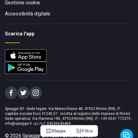
Gestione cookie
Accessibilità digitale
Scarica l'app
Spiagge Srl - Sede legale: Via Marecchiese 48, 47923 Rimini (RN), IT -
capitale sociale Euro 31245,57 - Iscritta al registro delle imprese di Rimini
Sede operativa: Via Flaminia 180, 47924 Rimini (RN), IT
-
+39 0541 772375
-
info@spiagge.it
- p.i./c.f. 04536640404
Mappa
Filtra
©
2026
Spiagge Srl. Tutti i diritti riservati.