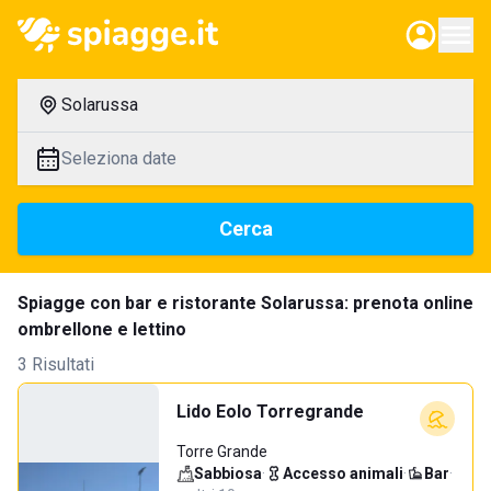
Solarussa
Seleziona date
Cerca
Spiagge con bar e ristorante Solarussa: prenota online
ombrellone e lettino
3 Risultati
Lido Eolo Torregrande
Torre Grande
Sabbiosa
·
Accesso animali
·
Bar
·