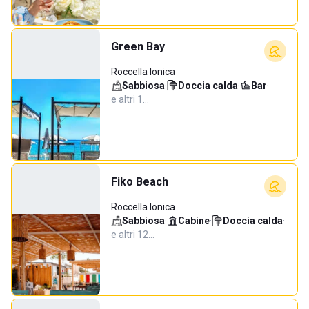
Green Bay
Roccella Ionica
Sabbiosa
·
Doccia calda
·
Bar
·
e altri 1…
Fiko Beach
Roccella Ionica
Sabbiosa
·
Cabine
·
Doccia calda
·
e altri 12…