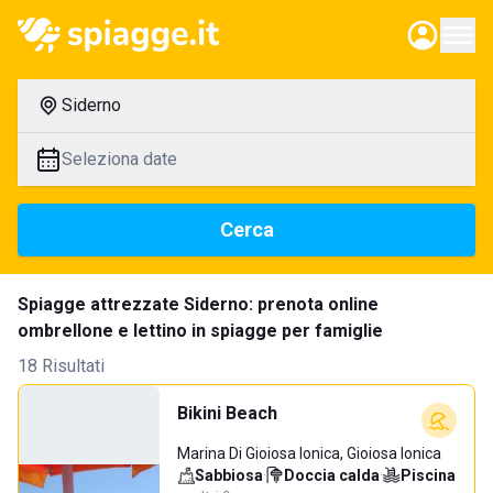
Siderno
Seleziona date
Cerca
Spiagge attrezzate Siderno: prenota online
ombrellone e lettino in spiagge per famiglie
18 Risultati
Bikini Beach
Marina Di Gioiosa Ionica, Gioiosa Ionica
Sabbiosa
·
Doccia calda
·
Piscina