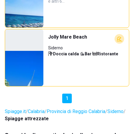
e altri 6…
Jolly Mare Beach
Siderno
Doccia calda
·
Bar
·
Ristorante
1
Spiagge.it
Calabria
Provincia di Reggio Calabria
Siderno
Spiagge attrezzate