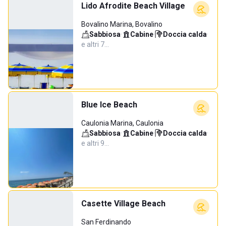
Lido Afrodite Beach Village
Bovalino Marina, Bovalino
Sabbiosa
·
Cabine
·
Doccia calda
·
e altri 7…
Blue Ice Beach
Caulonia Marina, Caulonia
Sabbiosa
·
Cabine
·
Doccia calda
·
e altri 9…
Casette Village Beach
San Ferdinando