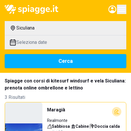
Siculiana
Seleziona date
Cerca
Spiagge con corsi di kitesurf windsurf e vela Siculiana:
prenota online ombrellone e lettino
3 Risultati
Maragià
Realmonte
Sabbiosa
·
Cabine
·
Doccia calda
·