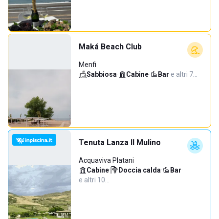
Maká Beach Club
Menfi
Sabbiosa
·
Cabine
·
Bar
·
e altri 7…
Tenuta Lanza Il Mulino
Acquaviva Platani
Cabine
·
Doccia calda
·
Bar
·
e altri 10…