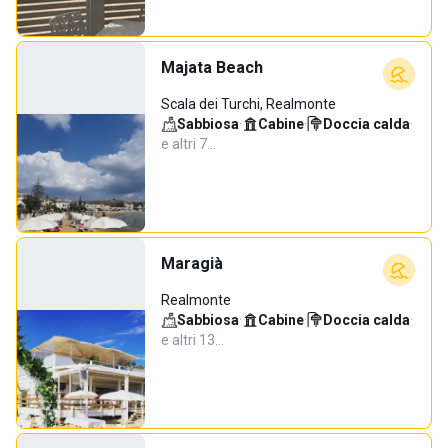
Majata Beach
Scala dei Turchi, Realmonte
Sabbiosa
·
Cabine
·
Doccia calda
·
e altri 7…
Maragià
Realmonte
Sabbiosa
·
Cabine
·
Doccia calda
·
e altri 13…