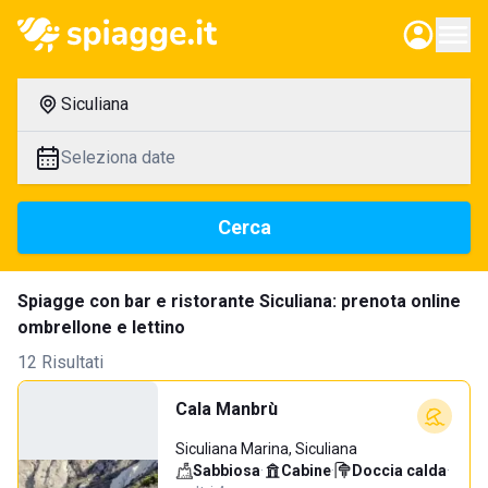
Siculiana
Seleziona date
Cerca
Spiagge con bar e ristorante Siculiana: prenota online
ombrellone e lettino
12 Risultati
Cala Manbrù
Siculiana Marina, Siculiana
Sabbiosa
·
Cabine
·
Doccia calda
·