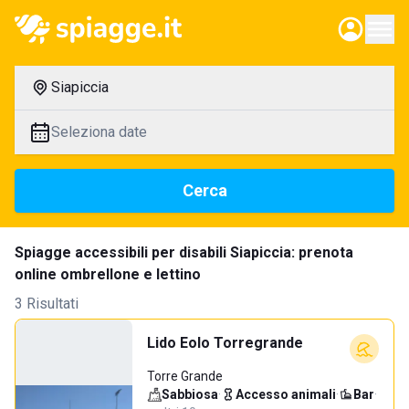
Siapiccia
Seleziona date
Cerca
Spiagge accessibili per disabili Siapiccia: prenota
online ombrellone e lettino
3 Risultati
Lido Eolo Torregrande
Torre Grande
Sabbiosa
·
Accesso animali
·
Bar
·