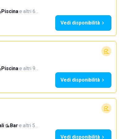
Piscina
·
e altri 6…
Vedi disponibilità
Piscina
·
e altri 9…
Vedi disponibilità
li
·
Bar
·
e altri 5…
Vedi disponibilità