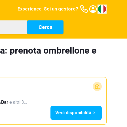
Experience
Sei un gestore?
Cerca
na: prenota ombrellone e
Bar
·
e altri 3…
Vedi disponibilità