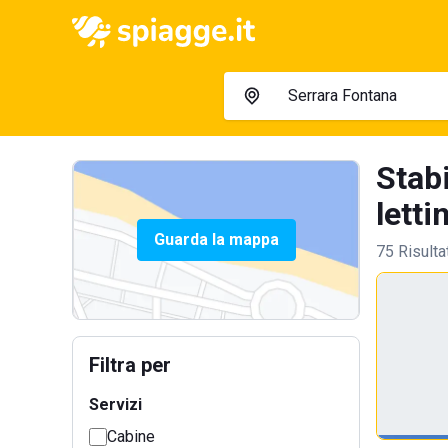
Stab
lettin
Guarda la mappa
75 Risulta
Filtra per
Servizi
Cabine