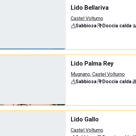
Lido Bellariva
Castel Volturno
Sabbiosa
·
Doccia calda
·
Lido Palma Rey
Mugnano, Castel Volturno
Sabbiosa
·
Doccia calda
·
Lido Gallo
Castel Volturno