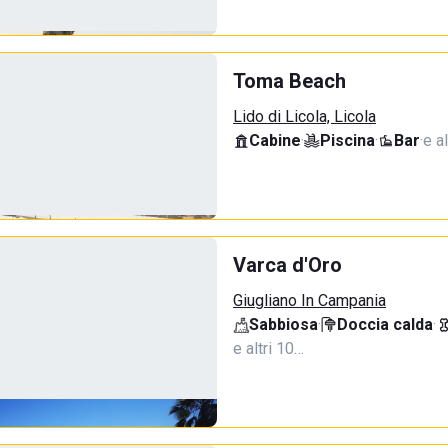
Toma Beach
Lido di Licola, Licola
Cabine
·
Piscina
·
Bar
·
e al
Varca d'Oro
Giugliano In Campania
Sabbiosa
·
Doccia calda
·
e altri 10…