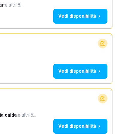
ar
·
e altri 8…
Vedi disponibilità
Vedi disponibilità
a calda
·
e altri 5…
Vedi disponibilità