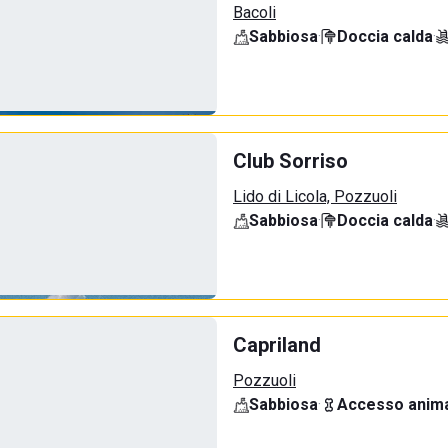
Bacoli
Sabbiosa
·
Doccia calda
·
Club Sorriso
Lido di Licola, Pozzuoli
Sabbiosa
·
Doccia calda
·
Capriland
Pozzuoli
Sabbiosa
·
Accesso anima