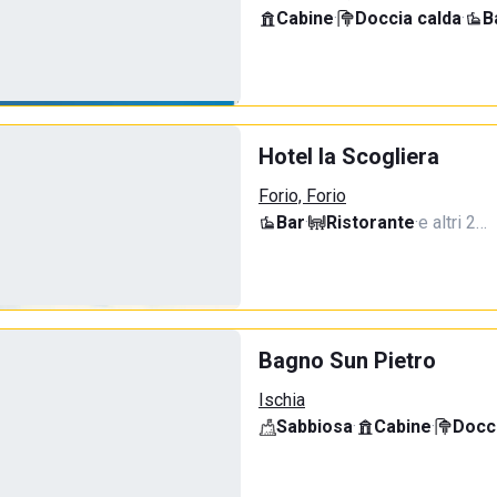
Cabine
·
Doccia calda
·
B
Hotel la Scogliera
Forio, Forio
Bar
·
Ristorante
·
e altri 2…
Bagno Sun Pietro
Ischia
Sabbiosa
·
Cabine
·
Docci