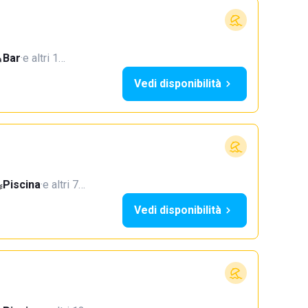
Bar
·
e altri 1…
Vedi disponibilità
Piscina
·
e altri 7…
Vedi disponibilità