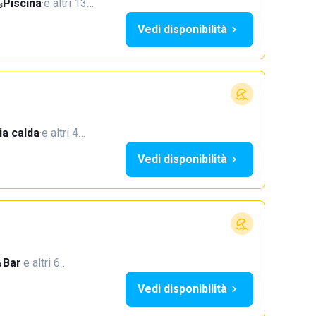
Piscina
·
e altri 13…
Vedi disponibilità
a calda
·
e altri 4…
Vedi disponibilità
Bar
·
e altri 6…
Vedi disponibilità