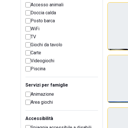
Accesso animali
Doccia calda
Posto barca
WiFi
TV
Giochi da tavolo
Carte
Videogiochi
Piscina
Servizi per famiglie
Animazione
Area giochi
Accessibilità
Spiaggia accessibile a disabili