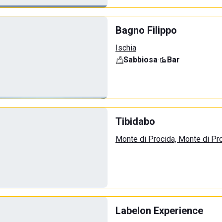
Bagno Filippo
Ischia
Sabbiosa
·
Bar
Tibidabo
Monte di Procida, Monte di Pr
Labelon Experience