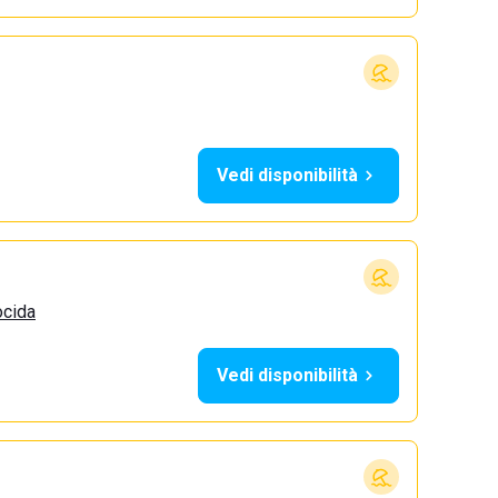
Vedi disponibilità
ocida
Vedi disponibilità