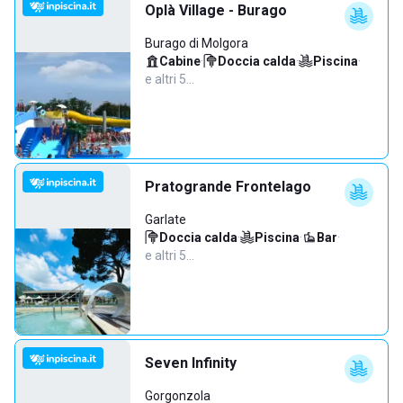
Oplà Village - Burago
Burago di Molgora
Cabine
·
Doccia calda
·
Piscina
·
e altri 5…
Pratogrande Frontelago
Garlate
Doccia calda
·
Piscina
·
Bar
·
e altri 5…
Seven Infinity
Gorgonzola