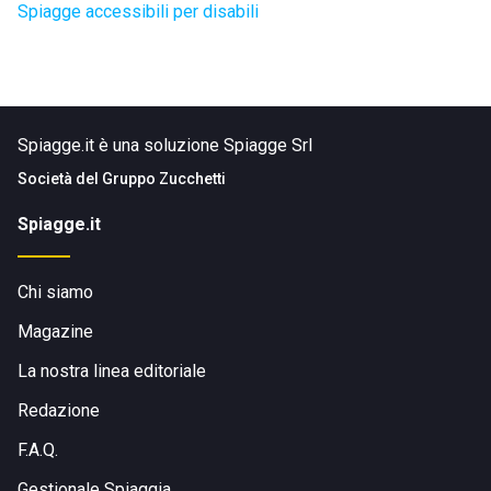
Spiagge accessibili per disabili
Spiagge.it è una soluzione Spiagge Srl
Società del
Gruppo Zucchetti
Spiagge.it
Chi siamo
Magazine
La nostra linea editoriale
Redazione
F.A.Q.
Gestionale Spiaggia