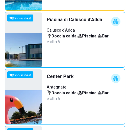
Piscina di Calusco d'Adda
Calusco d'Adda
Doccia calda
·
Piscina
·
Bar
·
e altri 5…
Center Park
Antegnate
Doccia calda
·
Piscina
·
Bar
·
e altri 5…