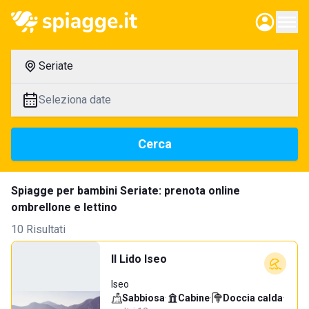
Seriate
Seleziona date
Cerca
Spiagge per bambini Seriate: prenota online
ombrellone e lettino
10 Risultati
Il Lido Iseo
Iseo
Sabbiosa
·
Cabine
·
Doccia calda
·