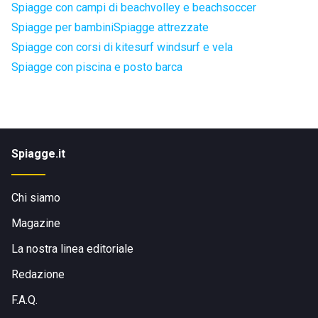
Spiagge con campi di beachvolley e beachsoccer
Spiagge per bambini
Spiagge attrezzate
Spiagge con corsi di kitesurf windsurf e vela
Spiagge con piscina e posto barca
Spiagge.it
Chi siamo
Magazine
La nostra linea editoriale
Redazione
F.A.Q.