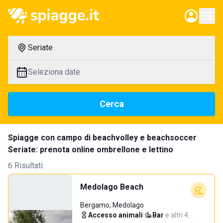
Seriate
Seleziona date
Cerca
Spiagge con campo di beachvolley e beachsoccer
Seriate: prenota online ombrellone e lettino
6 Risultati
Medolago Beach
Bergamo, Medolago
Accesso animali
·
Bar
·
e altri 4…