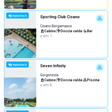
Sporting Club Cisano
Cisano Bergamasco
Cabine
·
Doccia calda
·
Bar
·
e altri 7…
Seven Infinity
Gorgonzola
Cabine
·
Doccia calda
·
Piscina
·
e altri 8…