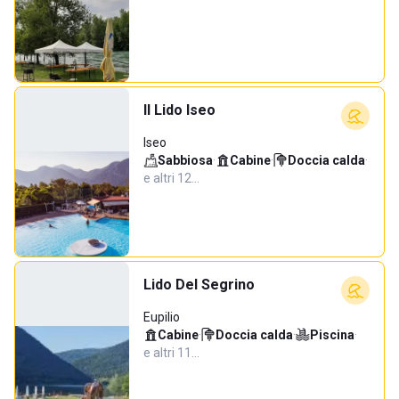
Il Lido Iseo
Iseo
Sabbiosa
·
Cabine
·
Doccia calda
·
e altri 12…
Lido Del Segrino
Eupilio
Cabine
·
Doccia calda
·
Piscina
·
e altri 11…