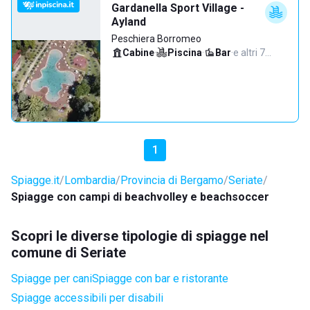
Gardanella Sport Village -
Ayland
Peschiera Borromeo
Cabine
·
Piscina
·
Bar
·
e altri 7…
1
Spiagge.it
Lombardia
Provincia di Bergamo
Seriate
Spiagge con campi di beachvolley e beachsoccer
Scopri le diverse tipologie di spiagge nel
comune di Seriate
Spiagge per cani
Spiagge con bar e ristorante
Spiagge accessibili per disabili